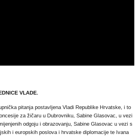
EDNICE VLADE.
upnička pitanja postavljena Vladi Republike Hrvatske, i to
oncesije za žičaru u Dubrovniku, Sabine Glasovac, u vezi
mijenjenih odgoju i obrazovanju, Sabine Glasovac u vezi s
jskih i europskih poslova i hrvatske diplomacije te Ivana