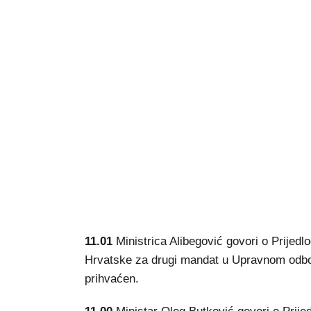
11.01
Ministrica Alibegović govori o Prijedl
Hrvatske za drugi mandat u Upravnom odboru 
prihvaćen.