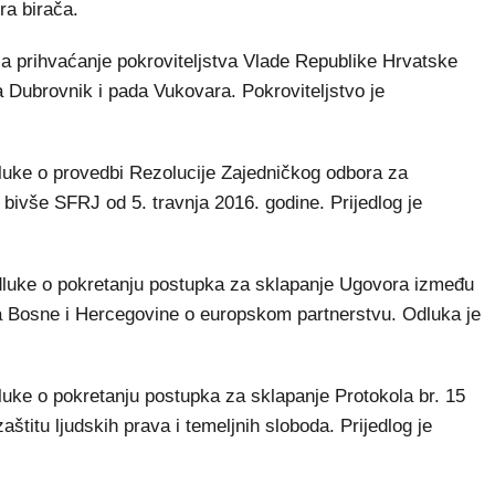
ra birača.
a prihvaćanje pokroviteljstva Vlade Republike Hrvatske
 Dubrovnik i pada Vukovara. Pokroviteljstvo je
luke o provedbi Rezolucije Zajedničkog odbora za
bivše SFRJ od 5. travnja 2016. godine. Prijedlog je
dluke o pokretanju postupka za sklapanje Ugovora između
ra Bosne i Hercegovine o europskom partnerstvu. Odluka je
luke o pokretanju postupka za sklapanje Protokola br. 15
štitu ljudskih prava i temeljnih sloboda. Prijedlog je