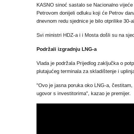
KASNO sinoć sastalo se Nacionalno vijeće
Petrovom donijeli odluku koji će Petrov dana
dnevnom redu sjednice je bilo otprilike 30-
Svi ministri HDZ-a i i Mosta došli su na sje
Podržali izgradnju LNG-a
Vlada je podržala Prijedlog zaključka o potp
plutajućeg terminala za skladištenje i uplin
"Ovo je jasna poruka oko LNG-a, čestitam,
ugovor s investitorima", kazao je premijer.