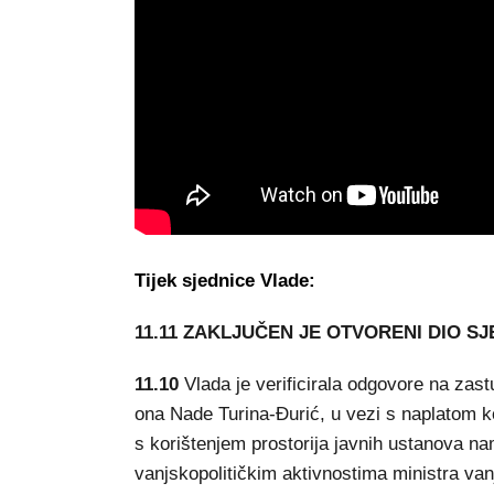
Tijek sjednice Vlade:
11.11 ZAKLJUČEN JE OTVORENI DIO SJ
11.10
Vlada je verificirala odgovore na zast
ona Nade Turina-Đurić, u vezi s naplatom k
s korištenjem prostorija javnih ustanova na
vanjskopolitičkim aktivnostima ministra van