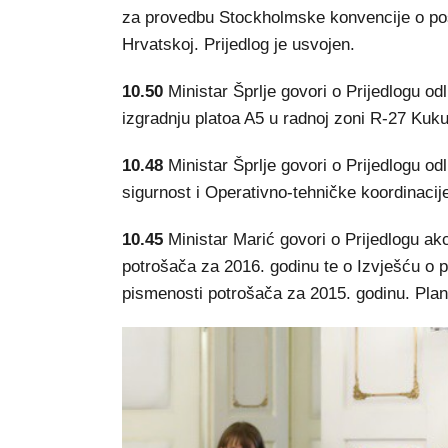
za provedbu Stockholmske konvencije o po
Hrvatskoj. Prijedlog je usvojen.
10.50
Ministar Šprlje govori o Prijedlogu od
izgradnju platoa A5 u radnoj zoni R-27 Kuku
10.48
Ministar Šprlje govori o Prijedlogu od
sigurnost i Operativno-tehničke koordinacije
10.45
Ministar Marić govori o Prijedlogu ak
potrošača za 2016. godinu te o Izvješću o p
pismenosti potrošača za 2015. godinu. Plan 