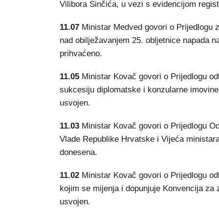
Vilibora Sinčića, u vezi s evidencijom regist
11.07
Ministar Medved govori o Prijedlogu z
nad obilježavanjem 25. obljetnice napada na
prihvaćeno.
11.05
Ministar Kovač govori o Prijedlogu od
sukcesiju diplomatske i konzularne imovine 
usvojen.
11.03
Ministar Kovač govori o Prijedlogu O
Vlade Republike Hrvatske i Vijeća minista
donesena.
11.02
Ministar Kovač govori o Prijedlogu od
kojim se mijenja i dopunjuje Konvencija za za
usvojen.