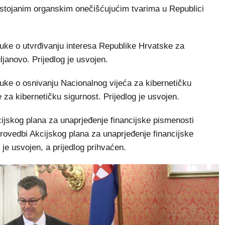
stojanim organskim onečišćujućim tvarima u Republici
luke o utvrđivanju interesa Republike Hrvatske za
ljanovo. Prijedlog je usvojen.
luke o osnivanju Nacionalnog vijeća za kibernetičku
 za kibernetičku sigurnost. Prijedlog je usvojen.
cijskog plana za unaprjeđenje financijske pismenosti
rovedbi Akcijskog plana za unaprjeđenje financijske
je usvojen, a prijedlog prihvaćen.