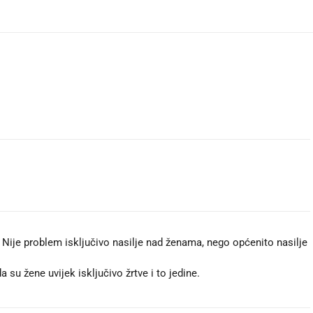
Nije problem isključivo nasilje nad ženama, nego općenito nasilje
su žene uvijek isključivo žrtve i to jedine.