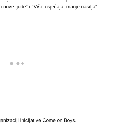
nove ljude" i "Više osjećaja, manje nasilja".
anizaciji inicijative Come on Boys.