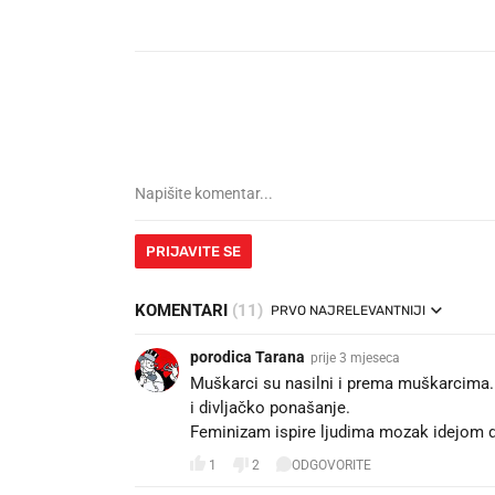
PRIJAVITE SE
KOMENTARI
(11)
PRVO NAJRELEVANTNIJI
porodica Tarana
prije 3 mjeseca
Muškarci su nasilni i prema muškarcima. 
i divljačko ponašanje.
Feminizam ispire ljudima mozak idejom da 
1
2
ODGOVORITE