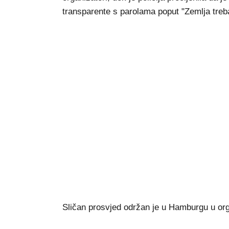
transparente s parolama poput "Zemlja treba 
Sličan prosvjed održan je u Hamburgu u org