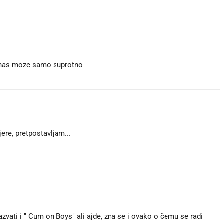
 nas moze samo suprotno
ere, pretpostavljam...
azvati i " Cum on Boys" ali ajde, zna se i ovako o čemu se radi