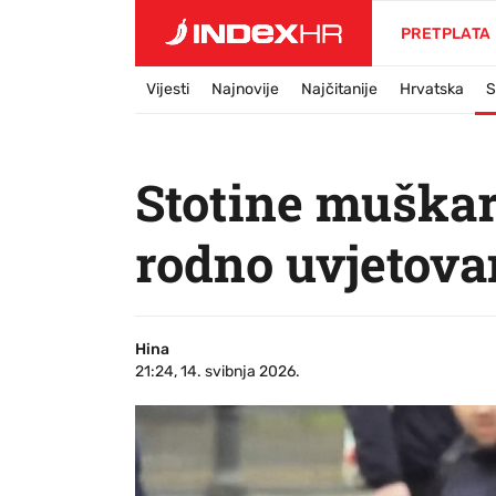
PRETPLATA
Vijesti
Najnovije
Najčitanije
Hrvatska
S
Stotine muškar
rodno uvjetova
Hina
21:24, 14. svibnja 2026.