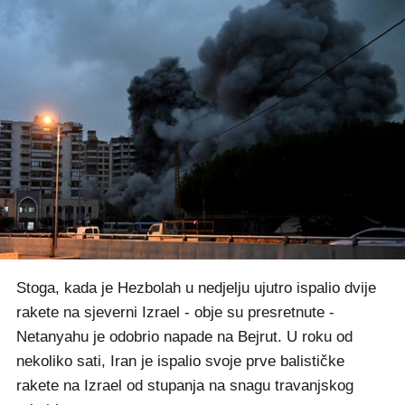
Stoga, kada je Hezbolah u nedjelju ujutro ispalio dvije
rakete na sjeverni Izrael - obje su presretnute -
Netanyahu je odobrio napade na Bejrut. U roku od
nekoliko sati, Iran je ispalio svoje prve balističke
rakete na Izrael od stupanja na snagu travanjskog