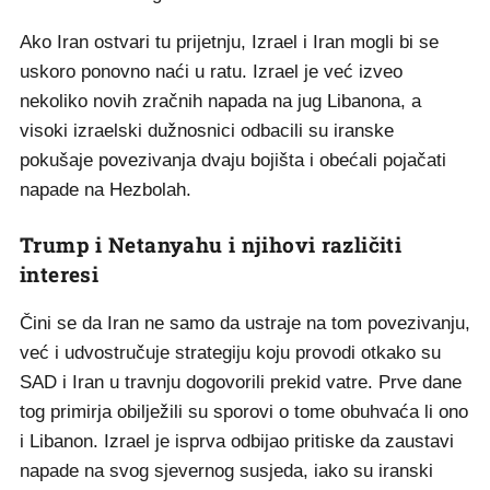
Ako Iran ostvari tu prijetnju, Izrael i Iran mogli bi se
uskoro ponovno naći u ratu. Izrael je već izveo
nekoliko novih zračnih napada na jug Libanona, a
visoki izraelski dužnosnici odbacili su iranske
pokušaje povezivanja dvaju bojišta i obećali pojačati
napade na Hezbolah.
Trump i Netanyahu i njihovi različiti
interesi
Čini se da Iran ne samo da ustraje na tom povezivanju,
već i udvostručuje strategiju koju provodi otkako su
SAD i Iran u travnju dogovorili prekid vatre. Prve dane
tog primirja obilježili su sporovi o tome obuhvaća li ono
i Libanon. Izrael je isprva odbijao pritiske da zaustavi
napade na svog sjevernog susjeda, iako su iranski