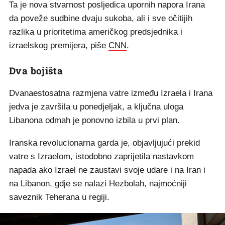
Ta je nova stvarnost posljedica upornih napora Irana
da poveže sudbine dvaju sukoba, ali i sve očitijih
razlika u prioritetima američkog predsjednika i
izraelskog premijera, piše
CNN
.
Dva bojišta
Dvanaestosatna razmjena vatre između Izraela i Irana
jedva je završila u ponedjeljak, a ključna uloga
Libanona odmah je ponovno izbila u prvi plan.
Iranska revolucionarna garda je, objavljujući prekid
vatre s Izraelom, istodobno zaprijetila nastavkom
napada ako Izrael ne zaustavi svoje udare i na Iran i
na Libanon, gdje se nalazi Hezbolah, najmoćniji
saveznik Teherana u regiji.