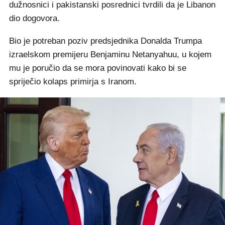
dužnosnici i pakistanski posrednici tvrdili da je Libanon
dio dogovora.
Bio je potreban poziv predsjednika Donalda Trumpa
izraelskom premijeru Benjaminu Netanyahuu, u kojem
mu je poručio da se mora povinovati kako bi se
spriječio kolaps primirja s Iranom.