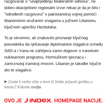
razgovarali o "unaprjeđenju bilateralnih odnosa", no
dobro obaviješteni regionalni izvor rekao je da je bilo i
"određenih razgovora" o pakistanskoj vojnoj pomoći
libanonskim oružanim snagama u južnom Libanonu,
ključnom uporištu Hezbolaha.
To je skromno, ali znakovito priznanje ključnog
posrednika da rješavanje diplomatske slagalice između
SAD-a i Irana ne zahtijeva samo dogovor o iranskom
nuklearnom programu, Hormuškom tjesnacu i
zamrznutoj iranskoj imovini. Libanon je također ključni
dio te slagalice.
Znate li nešto više o temi ili želite prijaviti grešku u
tekstu? Kliknite
ovdje
.