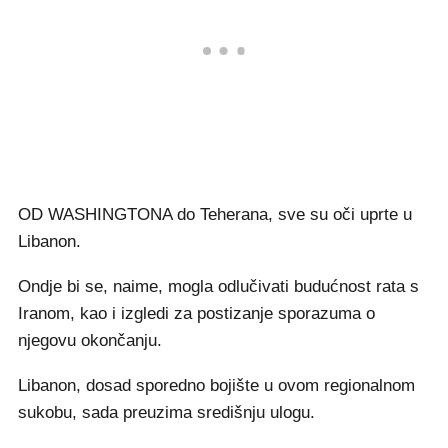
OD WASHINGTONA do Teherana, sve su oči uprte u
Libanon.
Ondje bi se, naime, mogla odlučivati budućnost rata s
Iranom, kao i izgledi za postizanje sporazuma o
njegovu okončanju.
Libanon, dosad sporedno bojište u ovom regionalnom
sukobu, sada preuzima središnju ulogu.