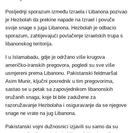
Posljednji sporazum između Izraela i Libanona pozivao
je Hezbolah da prekine napade na Izrael i povuče
svoje snage s juga Libanona. Hezbolah je odbacio
sporazum, zahtijevajući povlačenje izraelskih trupa s
libanonskog teritorija.
I u Islamabadu, gdje je održano više krugova
američko-iranskih pregovora, pogledi su sve više
usmjereni prema Libanonu. Pakistanski feldmaršal
Asim Munir, ključni posrednik u tim pregovorima,
sastao se u petak sa zapovjednikom libanonskih
oružanih snaga, koje bi bile zadužene za
razoružavanje Hezbolaha i osiguravanje da se njegove
snage ne vrate na jug Libanona.
Pakistanski vojni dužnosnici izjavili su samo da su