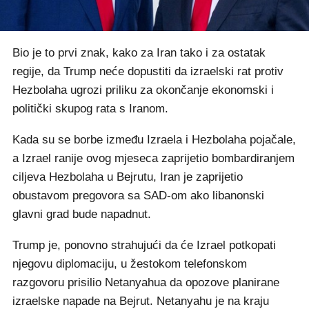
Bio je to prvi znak, kako za Iran tako i za ostatak
regije, da Trump neće dopustiti da izraelski rat protiv
Hezbolaha ugrozi priliku za okončanje ekonomski i
politički skupog rata s Iranom.
Kada su se borbe između Izraela i Hezbolaha pojačale,
a Izrael ranije ovog mjeseca zaprijetio bombardiranjem
ciljeva Hezbolaha u Bejrutu, Iran je zaprijetio
obustavom pregovora sa SAD-om ako libanonski
glavni grad bude napadnut.
Trump je, ponovno strahujući da će Izrael potkopati
njegovu diplomaciju, u žestokom telefonskom
razgovoru prisilio Netanyahua da opozove planirane
izraelske napade na Bejrut. Netanyahu je na kraju