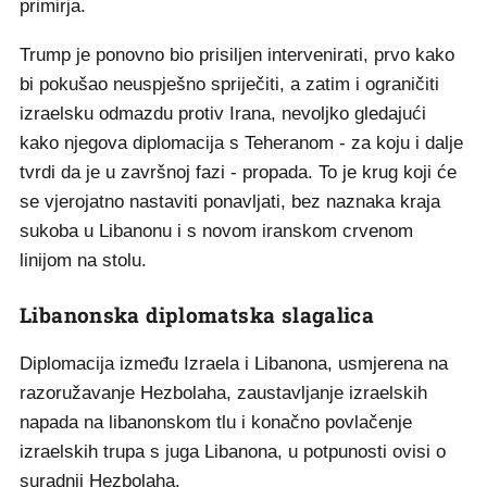
primirja.
Trump je ponovno bio prisiljen intervenirati, prvo kako
bi pokušao neuspješno spriječiti, a zatim i ograničiti
izraelsku odmazdu protiv Irana, nevoljko gledajući
kako njegova diplomacija s Teheranom - za koju i dalje
tvrdi da je u završnoj fazi - propada. To je krug koji će
se vjerojatno nastaviti ponavljati, bez naznaka kraja
sukoba u Libanonu i s novom iranskom crvenom
linijom na stolu.
Libanonska diplomatska slagalica
Diplomacija između Izraela i Libanona, usmjerena na
razoružavanje Hezbolaha, zaustavljanje izraelskih
napada na libanonskom tlu i konačno povlačenje
izraelskih trupa s juga Libanona, u potpunosti ovisi o
suradnji Hezbolaha.