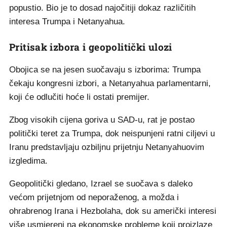
popustio. Bio je to dosad najočitiji dokaz različitih
interesa Trumpa i Netanyahua.
Pritisak izbora i geopolitički ulozi
Obojica se na jesen suočavaju s izborima: Trumpa
čekaju kongresni izbori, a Netanyahua parlamentarni,
koji će odlučiti hoće li ostati premijer.
Zbog visokih cijena goriva u SAD-u, rat je postao
politički teret za Trumpa, dok neispunjeni ratni ciljevi u
Iranu predstavljaju ozbiljnu prijetnju Netanyahuovim
izgledima.
Geopolitički gledano, Izrael se suočava s daleko
većom prijetnjom od neporaženog, a možda i
ohrabrenog Irana i Hezbolaha, dok su američki interesi
više usmjereni na ekonomske probleme koji proizlaze