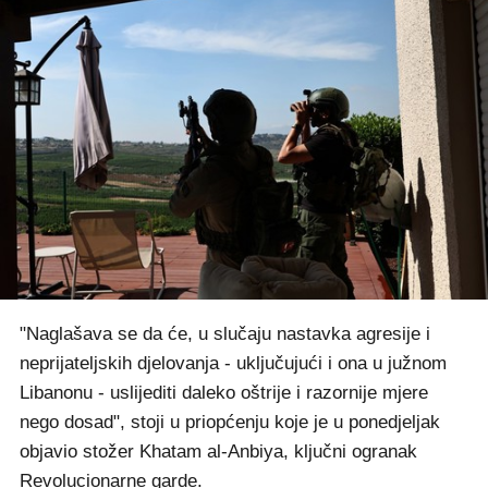
"Naglašava se da će, u slučaju nastavka agresije i
neprijateljskih djelovanja - uključujući i ona u južnom
Libanonu - uslijediti daleko oštrije i razornije mjere
nego dosad", stoji u priopćenju koje je u ponedjeljak
objavio stožer Khatam al-Anbiya, ključni ogranak
Revolucionarne garde.