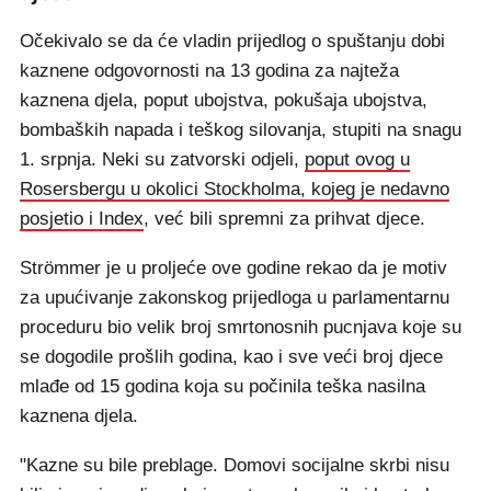
Očekivalo se da će vladin prijedlog o spuštanju dobi
kaznene odgovornosti na 13 godina za najteža
kaznena djela, poput ubojstva, pokušaja ubojstva,
bombaških napada i teškog silovanja, stupiti na snagu
1. srpnja. Neki su zatvorski odjeli,
poput ovog u
Rosersbergu u okolici Stockholma, kojeg je nedavno
posjetio i Index
, već bili spremni za prihvat djece.
Strömmer je u proljeće ove godine rekao da je motiv
za upućivanje zakonskog prijedloga u parlamentarnu
proceduru bio velik broj smrtonosnih pucnjava koje su
se dogodile prošlih godina, kao i sve veći broj djece
mlađe od 15 godina koja su počinila teška nasilna
kaznena djela.
"Kazne su bile preblage. Domovi socijalne skrbi nisu