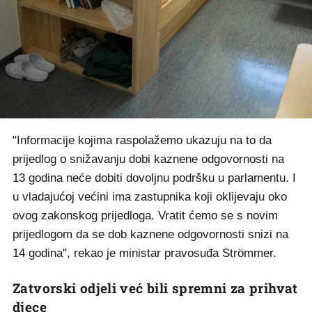
"Informacije kojima raspolažemo ukazuju na to da
prijedlog o snižavanju dobi kaznene odgovornosti na
13 godina neće dobiti dovoljnu podršku u parlamentu. I
u vladajućoj većini ima zastupnika koji oklijevaju oko
ovog zakonskog prijedloga. Vratit ćemo se s novim
prijedlogom da se dob kaznene odgovornosti snizi na
14 godina", rekao je ministar pravosuđa Strömmer.
Zatvorski odjeli već bili spremni za prihvat
djece