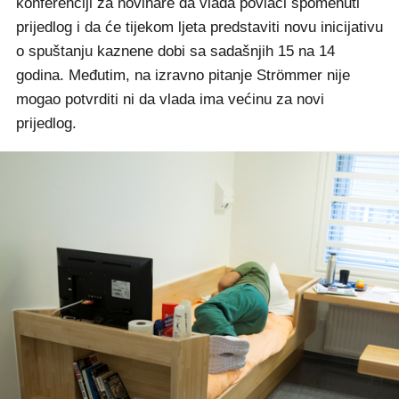
konferenciji za novinare da vlada povlači spomenuti
prijedlog i da će tijekom ljeta predstaviti novu inicijativu
o spuštanju kaznene dobi sa sadašnjih 15 na 14
godina. Međutim, na izravno pitanje Strömmer nije
mogao potvrditi ni da vlada ima većinu za novi
prijedlog.