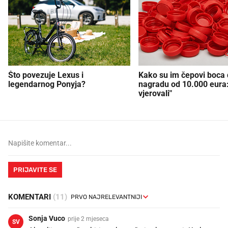
Što povezuje Lexus i
Kako su im čepovi boca d
legendarnog Ponyja?
nagradu od 10.000 eura
vjerovali"
PRIJAVITE SE
KOMENTARI
(11)
Sonja Vuco
prije 2 mjeseca
SV