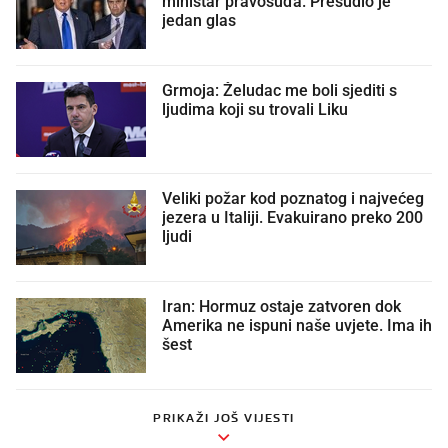
ministar pravosuđa. Presudio je
jedan glas
Grmoja: Želudac me boli sjediti s
ljudima koji su trovali Liku
Veliki požar kod poznatog i najvećeg
jezera u Italiji. Evakuirano preko 200
ljudi
Iran: Hormuz ostaje zatvoren dok
Amerika ne ispuni naše uvjete. Ima ih
šest
PRIKAŽI JOŠ VIJESTI