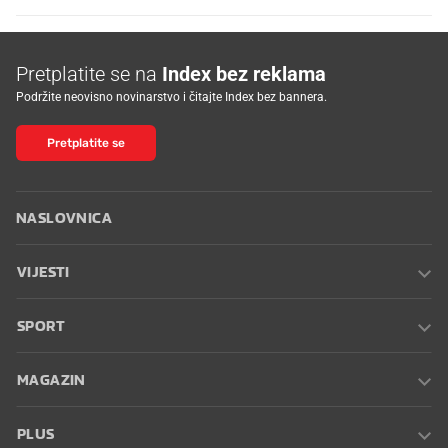
Pretplatite se na
Index bez reklama
Podržite neovisno novinarstvo i čitajte Index bez bannera.
Pretplatite se
NASLOVNICA
VIJESTI
SPORT
MAGAZIN
PLUS