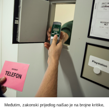
Međutim, zakonski prijedlog naišao je na brojne kritike,