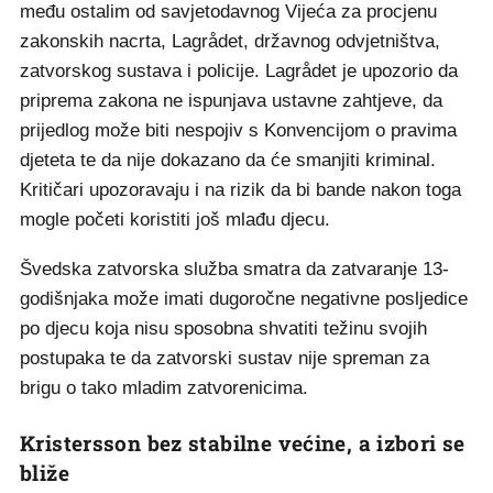
među ostalim od savjetodavnog Vijeća za procjenu
zakonskih nacrta, Lagrådet, državnog odvjetništva,
zatvorskog sustava i policije. Lagrådet je upozorio da
priprema zakona ne ispunjava ustavne zahtjeve, da
prijedlog može biti nespojiv s Konvencijom o pravima
djeteta te da nije dokazano da će smanjiti kriminal.
Kritičari upozoravaju i na rizik da bi bande nakon toga
mogle početi koristiti još mlađu djecu.
Švedska zatvorska služba smatra da zatvaranje 13-
godišnjaka može imati dugoročne negativne posljedice
po djecu koja nisu sposobna shvatiti težinu svojih
postupaka te da zatvorski sustav nije spreman za
brigu o tako mladim zatvorenicima.
Kristersson bez stabilne većine, a izbori se
bliže