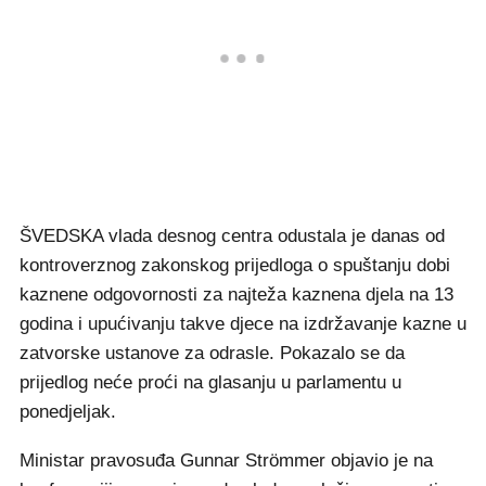
ŠVEDSKA vlada desnog centra odustala je danas od
kontroverznog zakonskog prijedloga o spuštanju dobi
kaznene odgovornosti za najteža kaznena djela na 13
godina i upućivanju takve djece na izdržavanje kazne u
zatvorske ustanove za odrasle. Pokazalo se da
prijedlog neće proći na glasanju u parlamentu u
ponedjeljak.
Ministar pravosuđa Gunnar Strömmer objavio je na