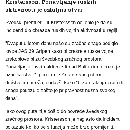
Kristersson: Ponavljanje ruskih
aktivnosti je ozbiljna stvar
Švedski premijer Ulf Kristersson ocijenio je da su
incidenti dio obrasca ruskih vojnih aktivnosti u regiji.
"Dvaput u istom danu naše su zračne snage podigle
lovce JAS 39 Gripen kako bi presrele ruske vojne
zrakoplove blizu švedskog zračnog prostora.
Ponavljanje ruskih aktivnosti nad Baltičkim morem je
ozbiljna stvar", poručio je Kristersson putem
društvenih mreža, dodavši kako "brza reakcija zračnih
snaga pokazuje zašto je pripravnost nužna svakog
dana".
Iako ovog puta nije došlo do povrede švedskog
zračnog prostora, Kristersson je naglasio da incident
pokazuje koliko se situacija može brzo promijeniti.