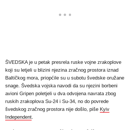
ŠVEDSKA je u petak presrela ruske vojne zrakoplove
koji su letjeli u blizini njezina zračnog prostora iznad
Baltičkog mora, priopćile su u subotu švedske oružane
snage. Švedska vojska navodi da su njezini borbeni
avioni Gripen poletjeli u dva odvojena navrata zbog
ruskih zrakoplova Su-24 i Su-34, no do povrede
švedskog zračnog prostora nije došlo, piše
Kyiv
Independent
.