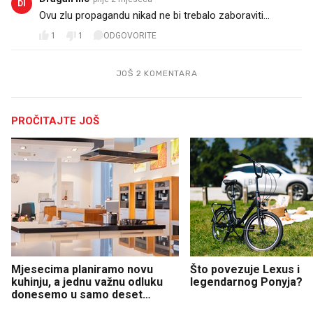
DI
Ovu zlu propagandu nikad ne bi trebalo zaboraviti...
1
1
ODGOVORITE
JOŠ 2 KOMENTARA
PROČITAJTE JOŠ
Mjesecima planiramo novu
Što povezuje Lexus i
kuhinju, a jednu važnu odluku
legendarnog Ponyja?
donesemo u samo deset
minuta