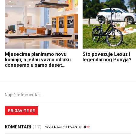
Mjesecima planiramo novu
Što povezuje Lexus i
kuhinju, a jednu važnu odluku
legendarnog Ponyja?
donesemo u samo deset
minuta
PRIJAVITE SE
KOMENTARI
(17)