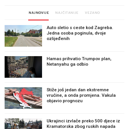
NAJNOVIJE
NAJČITANIJE
VEZANO
Auto sletio s ceste kod Zagreba.
Jedna osoba poginula, dvoje
ozlijeđenih
Hamas prihvatio Trumpov plan,
Netanyahu ga odbio
Stiže još jedan dan ekstremne
vrućine, a onda promjena. Vakula
objavio prognozu
Ukrajinci izvlače preko 500 djece iz
Kramatorska zbog ruskih napada