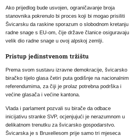
Ako prijedlog bude usvojen, ograničavanje broja
stanovnika pokrenulo bi proces koji bi mogao prisiliti
Švicarsku da raskine sporazum o slobodnom kretanju
radne snage s EU-om, čije države članice osiguravaju
velik dio radne snage u ovoj alpskoj zemlji.
Pristup jedinstvenom tržištu
Prema svom sustavu izravne demokracije, švicarsko
biračko tijelo glasa četiri puta godišnje na nacionalnim
referendumima, za čiji je prolaz potrebna podrška i
većine glasača i većine kantona.
Vlada i parlament pozvali su birače da odbace
inicijativu stranke SVP, ocjenjujući je nerazumnom u
delikatnom trenutku za švicarsko gospodarstvo.
Švicarska je s Bruxellesom prije samo tri mjeseca