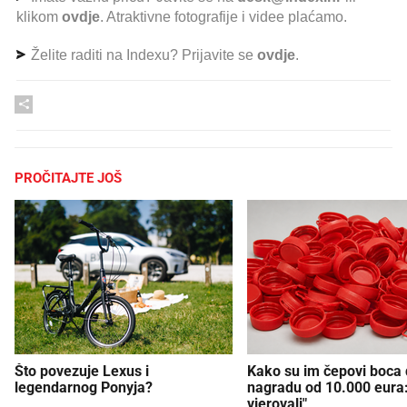
klikom
ovdje
. Atraktivne fotografije i videe plaćamo.
Želite raditi na Indexu? Prijavite se
ovdje
.
PROČITAJTE JOŠ
Što povezuje Lexus i
Kako su im čepovi boca d
legendarnog Ponyja?
nagradu od 10.000 eura
vjerovali"