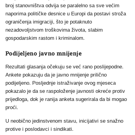
broj stanovništva odvija se paralelno sa sve većim
naporima političke desnice u Europi da postavi stroža
ograničenja imigraciji, što je potaknuto
nezadovoljstvom troškovima života, slabim
gospodarskim rastom i kriminalom.
Podijeljeno javno mnijenje
Rezultati glasanja očekuju se već rano poslijepodne.
Ankete pokazuju da je javno mnijenje prilično
podijeljeno. Posljednje istraživanje ovog mjeseca
pokazalo je da se raspoloženje javnosti okreće protiv
prijedloga, dok je ranija anketa sugerirala da bi mogao
proći.
U neobično jedinstvenom stavu, inicijativi se snažno
protive i poslodavci i sindikati.