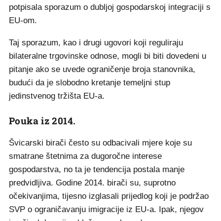
potpisala sporazum o dubljoj gospodarskoj integraciji s
EU-om.
Taj sporazum, kao i drugi ugovori koji reguliraju
bilateralne trgovinske odnose, mogli bi biti dovedeni u
pitanje ako se uvede ograničenje broja stanovnika,
budući da je slobodno kretanje temeljni stup
jedinstvenog tržišta EU-a.
Pouka iz 2014.
Švicarski birači često su odbacivali mjere koje su
smatrane štetnima za dugoročne interese
gospodarstva, no ta je tendencija postala manje
predvidljiva. Godine 2014. birači su, suprotno
očekivanjima, tijesno izglasali prijedlog koji je podržao
SVP o ograničavanju imigracije iz EU-a. Ipak, njegov