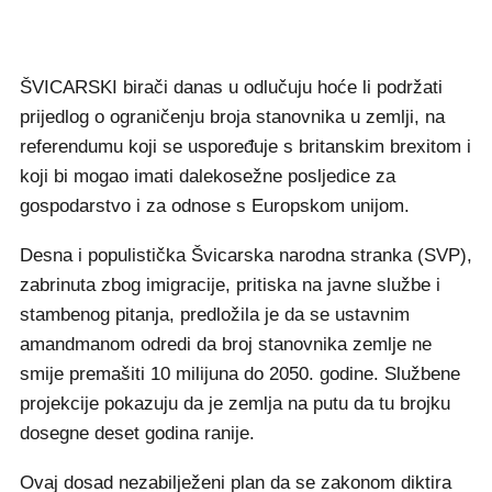
ŠVICARSKI birači danas u odlučuju hoće li podržati
prijedlog o ograničenju broja stanovnika u zemlji, na
referendumu koji se uspoređuje s britanskim brexitom i
koji bi mogao imati dalekosežne posljedice za
gospodarstvo i za odnose s Europskom unijom.
Desna i populistička Švicarska narodna stranka (SVP),
zabrinuta zbog imigracije, pritiska na javne službe i
stambenog pitanja, predložila je da se ustavnim
amandmanom odredi da broj stanovnika zemlje ne
smije premašiti 10 milijuna do 2050. godine. Službene
projekcije pokazuju da je zemlja na putu da tu brojku
dosegne deset godina ranije.
Ovaj dosad nezabilježeni plan da se zakonom diktira