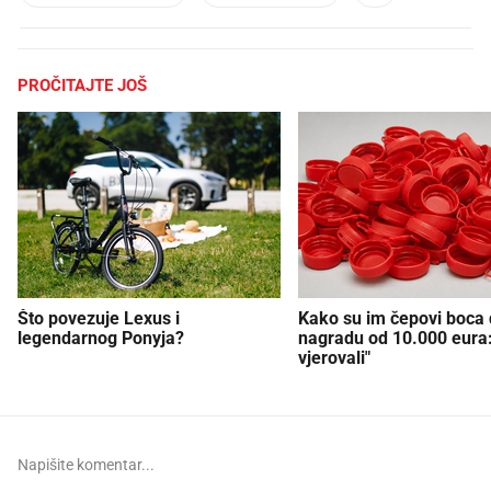
PROČITAJTE JOŠ
Što povezuje Lexus i
Kako su im čepovi boca d
legendarnog Ponyja?
nagradu od 10.000 eura
vjerovali"