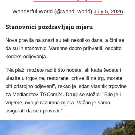
— Wonderful World (@wond_world)
July 5, 2026
Stanovnici pozdravljaju mjeru
Nova pravila na snazi su tek nekoliko dana, a čini se
da su ih stanovnici Varenne dobro prihvatili, osobito
kodeks odijevanja.
"Na plaži možete raditi što hoćete, ali kada šećete i
ulazite u trgovine, restorane, crkve ili na trg, morate
biti pristojno odjeveni", rekao je jedan vlasnik trgovine
za Mediasetov TGCom24. Drugi se složio: "Bilo je i
vrijeme, ovo je razumna mjera. Važno je samo
osigurati da se i provodi."