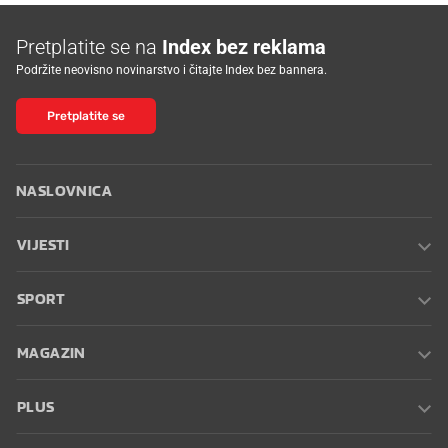
Pretplatite se na
Index bez reklama
Podržite neovisno novinarstvo i čitajte Index bez bannera.
Pretplatite se
NASLOVNICA
VIJESTI
SPORT
MAGAZIN
PLUS