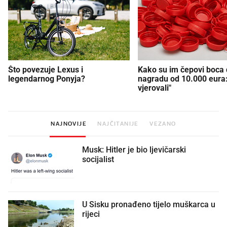
Što povezuje Lexus i
Kako su im čepovi boca d
legendarnog Ponyja?
nagradu od 10.000 eura
vjerovali"
NAJNOVIJE
NAJČITANIJE
VEZANO
Musk: Hitler je bio ljevičarski
socijalist
U Sisku pronađeno tijelo muškarca u
rijeci