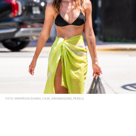
FOTO: WIKIPEDIA/DANIEL CASE, ARONMSZABO, PEXELS