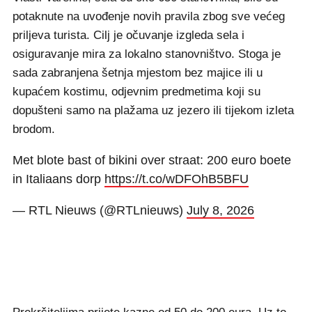
potaknute na uvođenje novih pravila zbog sve većeg
priljeva turista. Cilj je očuvanje izgleda sela i
osiguravanje mira za lokalno stanovništvo. Stoga je
sada zabranjena šetnja mjestom bez majice ili u
kupaćem kostimu, odjevnim predmetima koji su
dopušteni samo na plažama uz jezero ili tijekom izleta
brodom.
Met blote bast of bikini over straat: 200 euro boete
in Italiaans dorp
https://t.co/wDFOhB5BFU
— RTL Nieuws (@RTLnieuws)
July 8, 2026