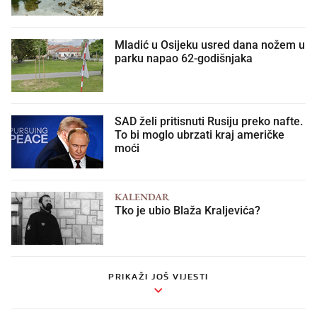
Mladić u Osijeku usred dana nožem u
parku napao 62-godišnjaka
SAD želi pritisnuti Rusiju preko nafte.
To bi moglo ubrzati kraj američke
moći
KALENDAR
Tko je ubio Blaža Kraljevića?
PRIKAŽI JOŠ VIJESTI