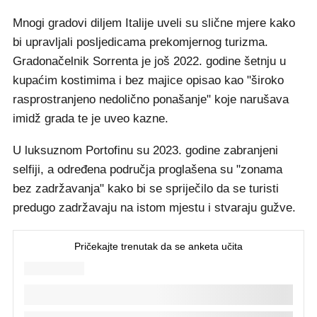
Mnogi gradovi diljem Italije uveli su slične mjere kako
bi upravljali posljedicama prekomjernog turizma.
Gradonačelnik Sorrenta je još 2022. godine šetnju u
kupaćim kostimima i bez majice opisao kao "široko
rasprostranjeno nedolično ponašanje" koje narušava
imidž grada te je uveo kazne.
U luksuznom Portofinu su 2023. godine zabranjeni
selfiji, a određena područja proglašena su "zonama
bez zadržavanja" kako bi se spriječilo da se turisti
predugo zadržavaju na istom mjestu i stvaraju gužve.