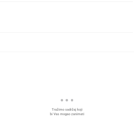
Tražimo sadržaj koji
bi Vas mogao zanimati