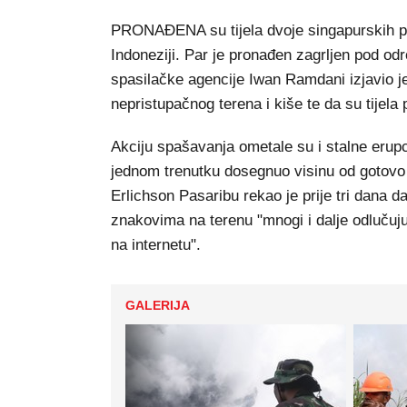
PRONAĐENA su tijela dvoje singapurskih pl
Indoneziji. Par je pronađen zagrljen pod o
spasilačke agencije Iwan Ramdani izjavio je 
nepristupačnog terena i kiše te da su tijela
Akciju spašavanja ometale su i stalne erupc
jednom trenutku dosegnuo visinu od gotovo 
Erlichson Pasaribu rekao je prije tri dana
znakovima na terenu "mnogi i dalje odlučuj
na internetu".
GALERIJA