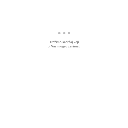
Tražimo sadržaj koji
bi Vas mogao zanimati