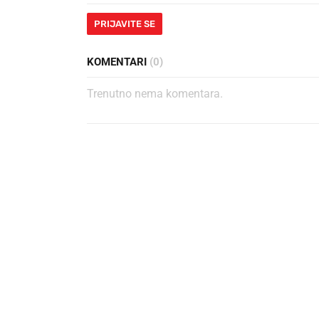
PRIJAVITE SE
KOMENTARI
(0)
Trenutno nema komentara.