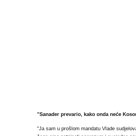
"Sanader prevario, kako onda neće Koso
"Ja sam u prošlom mandatu Vlade sudjelo