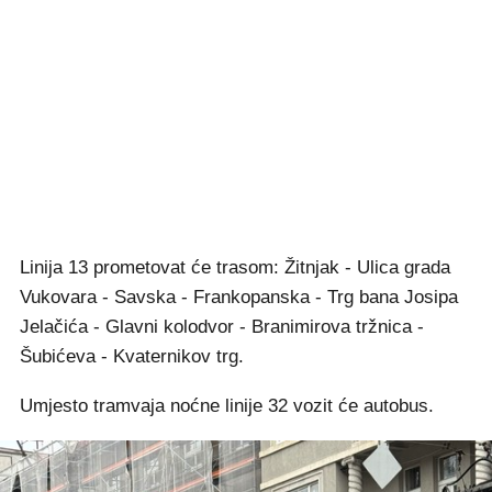
Linija 13 prometovat će trasom: Žitnjak - Ulica grada
Vukovara - Savska - Frankopanska - Trg bana Josipa
Jelačića - Glavni kolodvor - Branimirova tržnica -
Šubićeva - Kvaternikov trg.
Umjesto tramvaja noćne linije 32 vozit će autobus.