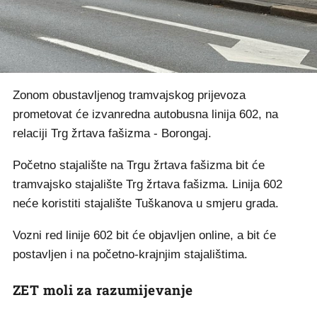
Zonom obustavljenog tramvajskog prijevoza
prometovat će izvanredna autobusna linija 602, na
relaciji Trg žrtava fašizma - Borongaj.
Početno stajalište na Trgu žrtava fašizma bit će
tramvajsko stajalište Trg žrtava fašizma. Linija 602
neće koristiti stajalište Tuškanova u smjeru grada.
Vozni red linije 602 bit će objavljen online, a bit će
postavljen i na početno-krajnjim stajalištima.
ZET moli za razumijevanje