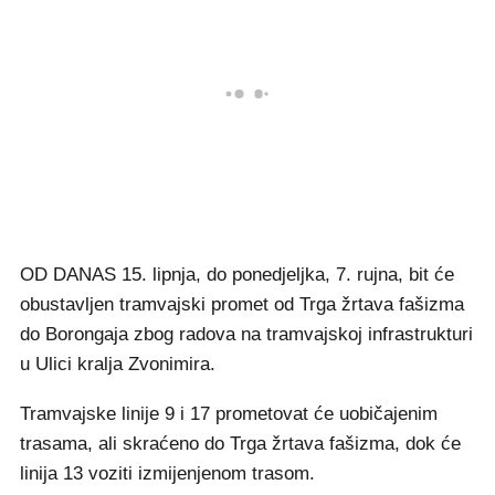
OD DANAS 15. lipnja, do ponedjeljka, 7. rujna, bit će
obustavljen tramvajski promet od Trga žrtava fašizma
do Borongaja zbog radova na tramvajskoj infrastrukturi
u Ulici kralja Zvonimira.
Tramvajske linije 9 i 17 prometovat će uobičajenim
trasama, ali skraćeno do Trga žrtava fašizma, dok će
linija 13 voziti izmijenjenom trasom.