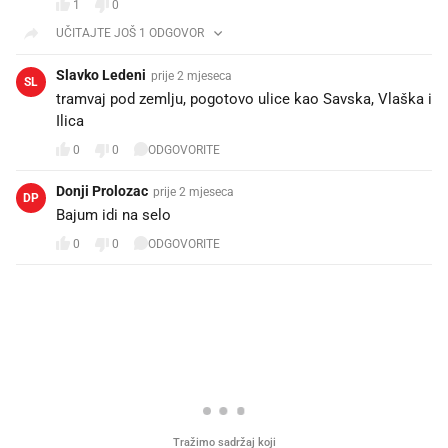
1
0
UČITAJTE JOŠ 1 ODGOVOR
Slavko Ledeni
prije 2 mjeseca
SL
tramvaj pod zemlju, pogotovo ulice kao Savska, Vlaška i
Ilica
0
0
ODGOVORITE
Donji Prolozac
prije 2 mjeseca
DP
Bajum idi na selo
0
0
ODGOVORITE
PROČITAJTE JOŠ