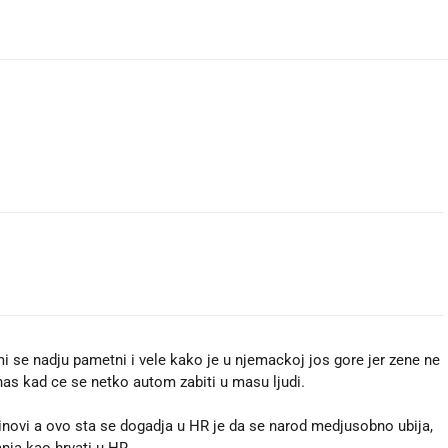
a mi se nadju pametni i vele kako je u njemackoj jos gore jer zene ne
nas kad ce se netko autom zabiti u masu ljudi.
 cinovi a ovo sta se dogadja u HR je da se narod medjusobno ubija,