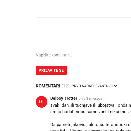
PRIJAVITE SE
KOMENTARI
(12)
PRVO NAJRELEVANTNIJI
Delboy Trotter
prije 3 mjeseca
DT
svaki dan, ili tucnjave ili ubojstva i ond
smiju hodati nocu same vani i nikad ne z
Da pametnjakovici, ali to su teroristicki