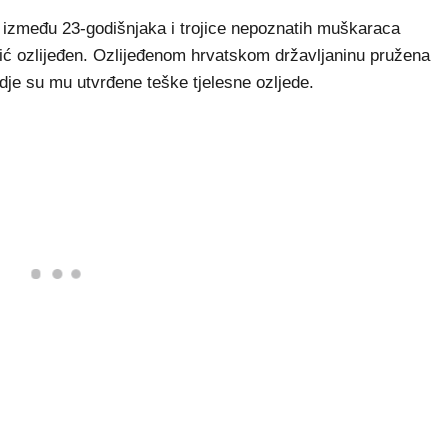
 između 23-godišnjaka i trojice nepoznatih muškaraca
dić ozlijeđen. Ozlijeđenom hrvatskom državljaninu pružena
gdje su mu utvrđene teške tjelesne ozljede.