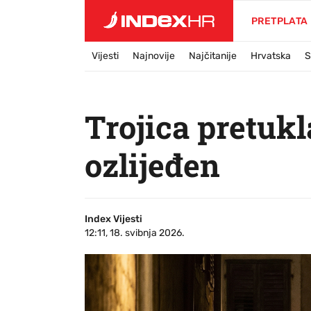
PRETPLATA
Vijesti
Najnovije
Najčitanije
Hrvatska
S
Trojica pretukl
ozlijeđen
Index Vijesti
12:11, 18. svibnja 2026.