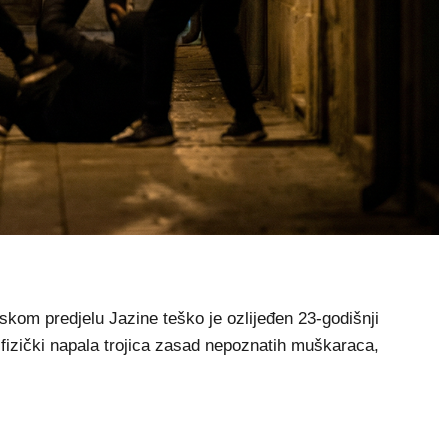
skom predjelu Jazine teško je ozlijeđen 23-godišnji
fizički napala trojica zasad nepoznatih muškaraca,