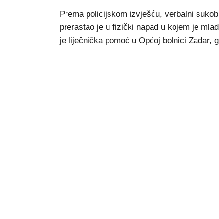
Prema policijskom izvješću, verbalni sukob
prerastao je u fizički napad u kojem je mla
je liječnička pomoć u Općoj bolnici Zadar, 