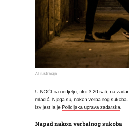
AI ilustracija
U NOĆI na nedjelju, oko 3:20 sati, na zadar
mladić. Njega su, nakon verbalnog sukoba, 
izvijestila je
Policijska uprava zadarska
.
Napad nakon verbalnog sukoba