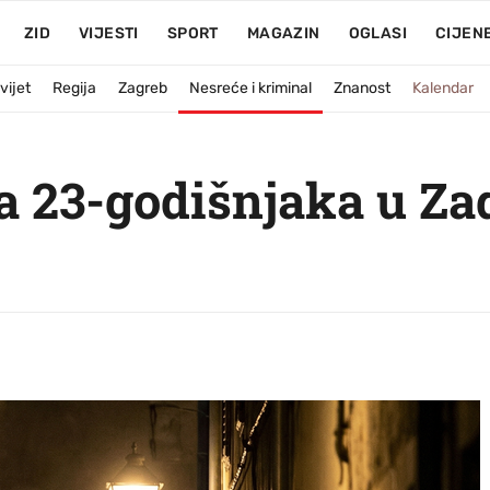
ZID
VIJESTI
SPORT
MAGAZIN
OGLASI
CIJEN
vijet
Regija
Zagreb
Nesreće i kriminal
Znanost
Kalendar
a 23-godišnjaka u Za