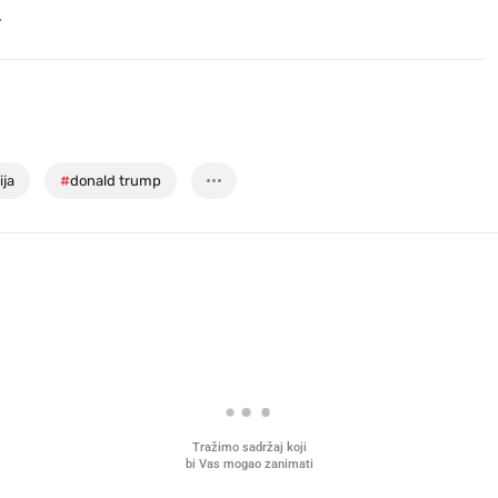
.
ija
#
donald trump
Tražimo sadržaj koji
bi Vas mogao zanimati