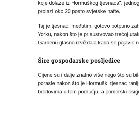
koje dolaze iz Hormuškog tjesnaca", jednog 
prolazi oko 20 posto svjetske nafte.
Taj je tjesnac, međutim, gotovo potpuno za
Yorku, nakon što je prisustvovao trećoj uta
Gardenu glasno izviždala kada se pojavio n
Šire gospodarske posljedice
Cijene su i dalje znatno više nego što su bil
porasle nakon što je Hormuški tjesnac ranije
brodovima u tom području, a pomorski osigura