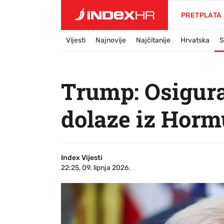
PRETPLATA
Vijesti
Najnovije
Najčitanije
Hrvatska
S
Trump: Osigura
dolaze iz Horm
Index Vijesti
22:25, 09. lipnja 2026.