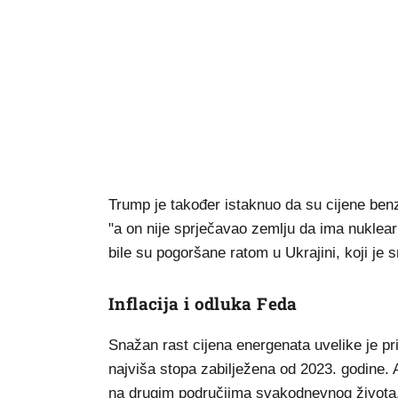
Trump je također istaknuo da su cijene benz
"a on nije sprječavao zemlju da ima nuklea
bile su pogoršane ratom u Ukrajini, koji je
Inflacija i odluka Feda
Snažan rast cijena energenata uvelike je pri
najviša stopa zabilježena od 2023. godine. 
na drugim područjima svakodnevnog života, 