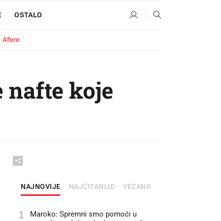
E
OSTALO
Afere
 nafte koje
NAJNOVIJE
NAJČITANIJE
VEZANO
1
Maroko: Spremni smo pomoći u