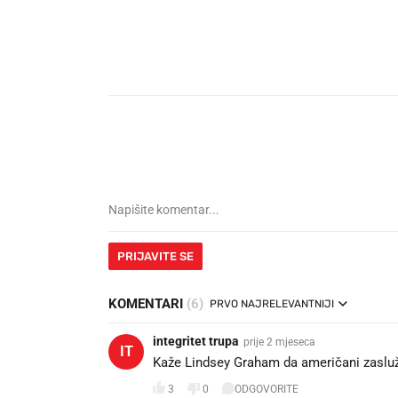
PRIJAVITE SE
KOMENTARI
(6)
PRVO NAJRELEVANTNIJI
integritet trupa
prije 2 mjeseca
IT
Kaže Lindsey Graham da američani zaslužu
3
0
ODGOVORITE