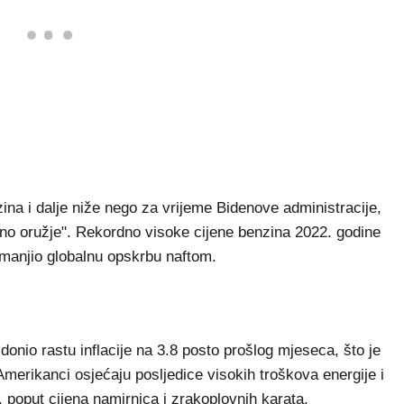
ina i dalje niže nego za vrijeme Bidenove administracije,
rno oružje". Rekordno visoke cijene benzina 2022. godine
 smanjio globalnu opskrbu naftom.
donio rastu inflacije na 3.8 posto prošlog mjeseca, što je
Amerikanci osjećaju posljedice visokih troškova energije i
poput cijena namirnica i zrakoplovnih karata.