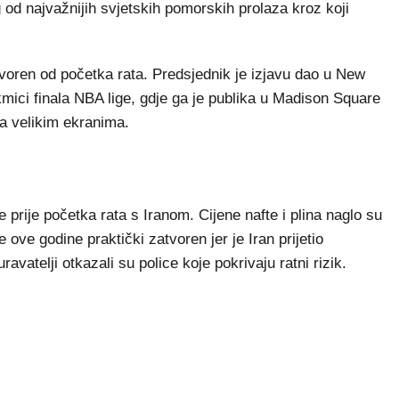
od najvažnijih svjetskih pomorskih prolaza kroz koji
tvoren od početka rata. Predsjednik je izjavu dao u New
kmici finala NBA lige, gdje ga je publika u Madison Square
a velikim ekranima.
e prije početka rata s Iranom. Cijene nafte i plina naglo su
 ove godine praktički zatvoren jer je Iran prijetio
vatelji otkazali su police koje pokrivaju ratni rizik.