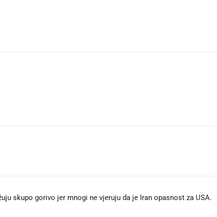
ju skupo gorivo jer mnogi ne vjeruju da je Iran opasnost za USA.