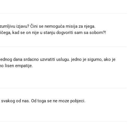
azumljivu izjavu? Čini se nemoguća misija za njega.
ičega, kad se on nije u stanju dogvoriti sam sa sobom?!
ednog dana srdacno uzvratiti uslugu. jedno je sigurno, ako je
no lisen empatije.
 i svakog od nas. Od toga se ne moze pobjeci.