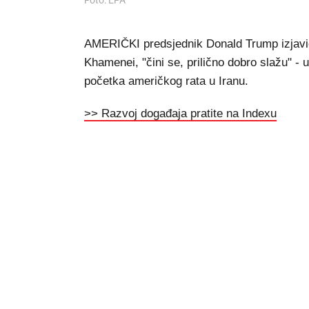
Foto: EPA
AMERIČKI predsjednik Donald Trump izjavio 
Khamenei, "čini se, prilično dobro slažu" - 
početka američkog rata u Iranu.
>> Razvoj događaja pratite na Indexu