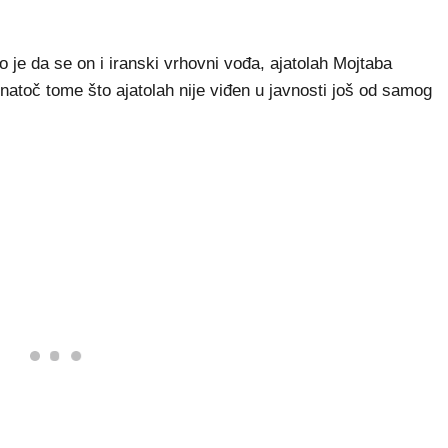
je da se on i iranski vrhovni vođa, ajatolah Mojtaba
unatoč tome što ajatolah nije viđen u javnosti još od samog