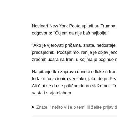
Novinari New York Posta upitali su Trumpa z
odgovorio: "Čujem da nije baš najbolje."
"Ako je vjerovati pričama, znate, nedostaje m
predsjednik. Podsjetimo, ranije je objavlje
zračnih udara na Iran, u kojima je poginuo 
Na pitanje tko zapravo donosi odluke u Iran
to tako funkcionira već jako, jako dugo. Prv
Ali čini se da se prilično dobro slažemo." T
sastati s ajatolahom.
Znate li nešto više o temi ili želite prijavi