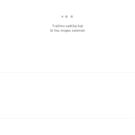
Tražimo sadržaj koji
bi Vas mogao zanimati