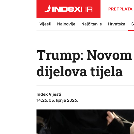
PRETPLATA
Vijesti
Najnovije
Najčitanije
Hrvatska
S
Trump: Novom a
dijelova tijela
Index Vijesti
14:26, 03. lipnja 2026.