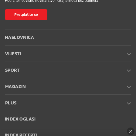
Podržite neovisno novinarstvo i čitajte Index bez bannera.
Pretplatite se
NASLOVNICA
VIJESTI
SPORT
MAGAZIN
PLUS
INDEX OGLASI
INDEX RECEPTI