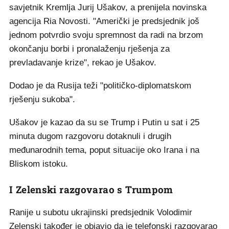
savjetnik Kremlja Jurij Ušakov, a prenijela novinska
agencija Ria Novosti. "Američki je predsjednik još
jednom potvrdio svoju spremnost da radi na brzom
okončanju borbi i pronalaženju rješenja za
prevladavanje krize", rekao je Ušakov.
Dodao je da Rusija teži "političko-diplomatskom
rješenju sukoba".
Ušakov je kazao da su se Trump i Putin u sat i 25
minuta dugom razgovoru dotaknuli i drugih
međunarodnih tema, poput situacije oko Irana i na
Bliskom istoku.
I Zelenski razgovarao s Trumpom
Ranije u subotu ukrajinski predsjednik Volodimir
Zelenski također je objavio da je telefonski razgovarao