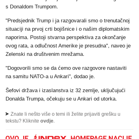
s Donaldom Trumpom.
"Predsjednik Trump i ja razgovarali smo o trenutačnoj
situaciji na prvoj crti bojišnice i o našim diplomatskim
naporima. Postoji stvarna perspektiva za okončanje
ovog rata, a odlučnost Amerike je presudna", naveo je
Zelenski na društvenim mrežama.
"Dogovorili smo se da ćemo ove razgovore nastaviti
na samitu NATO-a u Ankari", dodao je.
Šefovi država i izaslanstva iz 32 zemlje, uključujući
Donalda Trumpa, očekuju se u Ankari od utorka.
Znate li nešto više o temi ili želite prijaviti grešku u
tekstu? Kliknite
ovdje
.