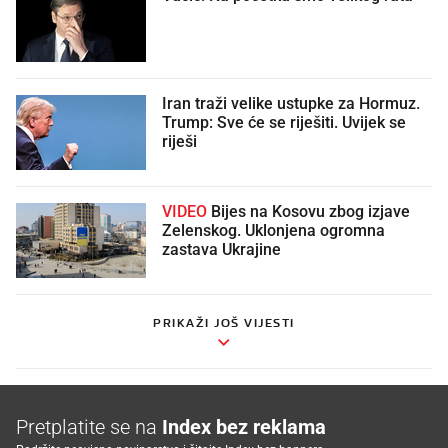
Iran traži velike ustupke za Hormuz.
Trump: Sve će se riješiti. Uvijek se
riješi
VIDEO
Bijes na Kosovu zbog izjave
Zelenskog. Uklonjena ogromna
zastava Ukrajine
PRIKAŽI JOŠ VIJESTI
Pretplatite se na
Index bez reklama