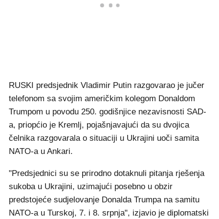
RUSKI predsjednik Vladimir Putin razgovarao je jučer
telefonom sa svojim američkim kolegom Donaldom
Trumpom u povodu 250. godišnjice nezavisnosti SAD-
a, priopćio je Kremlj, pojašnjavajući da su dvojica
čelnika razgovarala o situaciji u Ukrajini uoči samita
NATO-a u Ankari.
"Predsjednici su se prirodno dotaknuli pitanja rješenja
sukoba u Ukrajini, uzimajući posebno u obzir
predstojeće sudjelovanje Donalda Trumpa na samitu
NATO-a u Turskoj, 7. i 8. srpnja", izjavio je diplomatski