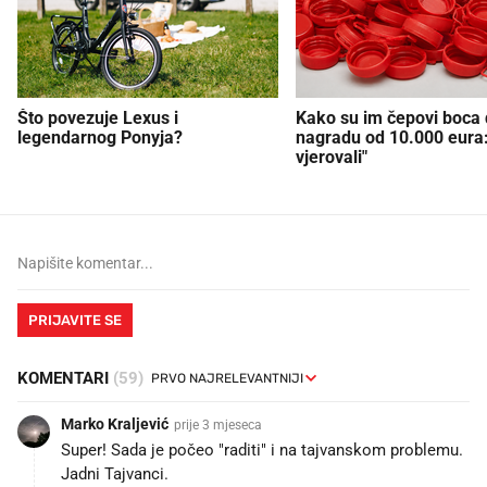
Što povezuje Lexus i
Kako su im čepovi boca d
legendarnog Ponyja?
nagradu od 10.000 eura
vjerovali"
PRIJAVITE SE
KOMENTARI
(59)
Marko Kraljević
prije 3 mjeseca
Super! Sada je počeo "raditi" i na tajvanskom problemu.
Jadni Tajvanci.