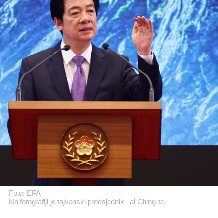
Foto: EPA
Na fotografiji je tajvanski predsjednik Lai Ching-te.