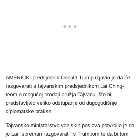
AMERIČKI predsjednik Donald Trump izjavio je da će
razgovarati s tajvanskim predsjednikom Lai Ching-
teom o mogućoj prodaji oružja Tajvanu, što bi
predstavljalo veliko odstupanje od dugogodišnje
diplomatske prakse.
Tajvansko ministarstvo vanjskih poslova potvrdilo je da
je Lai "spreman razgovarati" s Trumpom te da bi tom