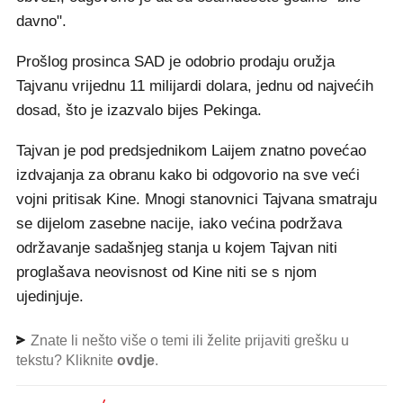
davno".
Prošlog prosinca SAD je odobrio prodaju oružja
Tajvanu vrijednu 11 milijardi dolara, jednu od najvećih
dosad, što je izazvalo bijes Pekinga.
Tajvan je pod predsjednikom Laijem znatno povećao
izdvajanja za obranu kako bi odgovorio na sve veći
vojni pritisak Kine. Mnogi stanovnici Tajvana smatraju
se dijelom zasebne nacije, iako većina podržava
održavanje sadašnjeg stanja u kojem Tajvan niti
proglašava neovisnost od Kine niti se s njom
ujedinjuje.
Znate li nešto više o temi ili želite prijaviti grešku u
tekstu? Kliknite
ovdje
.