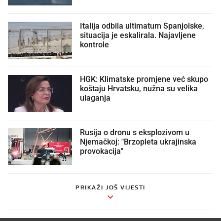
Italija odbila ultimatum Španjolske,
situacija je eskalirala. Najavljene
kontrole
HGK: Klimatske promjene već skupo
koštaju Hrvatsku, nužna su velika
ulaganja
Rusija o dronu s eksplozivom u
Njemačkoj: "Brzopleta ukrajinska
provokacija"
PRIKAŽI JOŠ VIJESTI