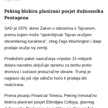
Peking blokira planirani posjet dužnosnika
Pentagona
SAD je 1979. donio Zakon o odnosima s Tajvanom,
prema kojem može "opskrbljivati Tajvan oružjem
obrambenog karaktera", zbog čega Washington i dalje
prodaje oružje toj zemlji.
Predloženi paket naoružanja vrijedan 14 milijardi
dolara navodno uključuje opremu za borbu protiv
dronova i sustave protuzračne obrane. Trump je
naglasio da još nije odlučio hoće li prodaja biti
realizirana.
Prema pisanju Financial Timesa, Peking trenutačno
blokira planirani posjet Elbridgea Colbyja, glavnog