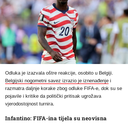
Odluka je izazvala oštre reakcije, osobito u Belgiji.
Belgijski nogometni savez izrazio je iznenađenje
i
razmatra daljnje korake zbog odluke FIFA-e, dok su se
pojavile i kritike da politički pritisak ugrožava
vjerodostojnost turnira.
Infantino: FIFA-ina tijela su neovisna