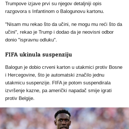
Trumpove izjave prvi su njegov detaljniji opis
razgovora s Infantinom o Balogunovu kartonu.
"Nisam mu rekao što da učini, ne mogu mu reći što da
učini", rekao je Trump i dodao da je neovisni odbor
donio "ispravnu odluku".
FIFA ukinula suspenziju
Balogun je dobio crveni karton u utakmici protiv Bosne
i Hercegovine, što je automatski značilo jednu
utakmicu suspenzije. FIFA je potom suspendirala
izvršenje kazne, pa američki napadač smije igrati
protiv Belgije.