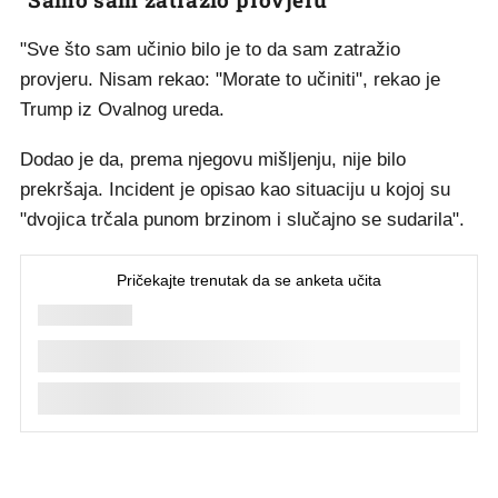
"Sve što sam učinio bilo je to da sam zatražio
provjeru. Nisam rekao: "Morate to učiniti", rekao je
Trump iz Ovalnog ureda.
Dodao je da, prema njegovu mišljenju, nije bilo
prekršaja. Incident je opisao kao situaciju u kojoj su
"dvojica trčala punom brzinom i slučajno se sudarila".