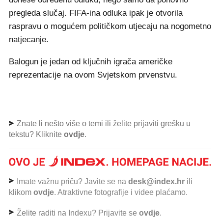
pregleda slučaj. FIFA-ina odluka ipak je otvorila
raspravu o mogućem političkom utjecaju na nogometno
natjecanje.
Balogun je jedan od ključnih igrača američke
reprezentacije na ovom Svjetskom prvenstvu.
Znate li nešto više o temi ili želite prijaviti grešku u
tekstu? Kliknite
ovdje
.
Imate važnu priču? Javite se na
desk@index.hr
ili
klikom
ovdje
. Atraktivne fotografije i videe plaćamo.
Želite raditi na Indexu? Prijavite se
ovdje
.