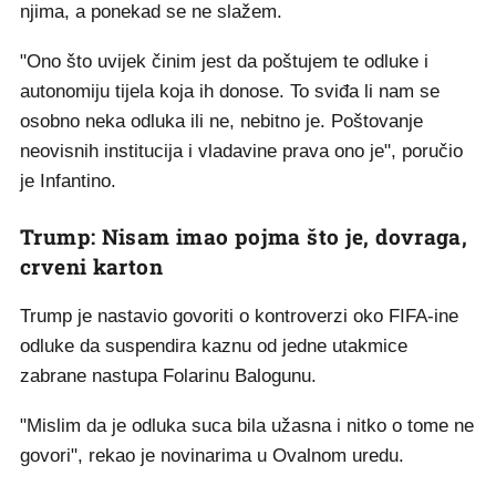
njima, a ponekad se ne slažem.
"Ono što uvijek činim jest da poštujem te odluke i
autonomiju tijela koja ih donose. To sviđa li nam se
osobno neka odluka ili ne, nebitno je. Poštovanje
neovisnih institucija i vladavine prava ono je", poručio
je Infantino.
Trump: Nisam imao pojma što je, dovraga,
crveni karton
Trump je nastavio govoriti o kontroverzi oko FIFA-ine
odluke da suspendira kaznu od jedne utakmice
zabrane nastupa Folarinu Balogunu.
"Mislim da je odluka suca bila užasna i nitko o tome ne
govori", rekao je novinarima u Ovalnom uredu.