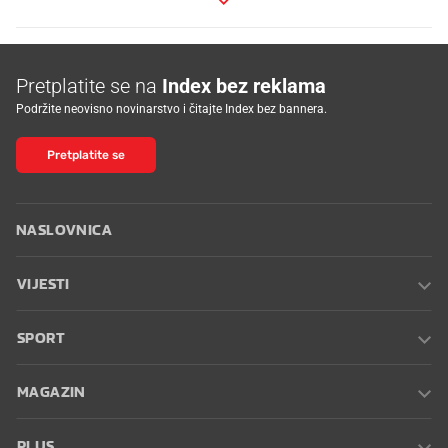
Pretplatite se na
Index bez reklama
Podržite neovisno novinarstvo i čitajte Index bez bannera.
Pretplatite se
NASLOVNICA
VIJESTI
SPORT
MAGAZIN
PLUS