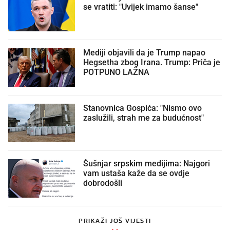
se vratiti: "Uvijek imamo šanse"
Mediji objavili da je Trump napao
Hegsetha zbog Irana. Trump: Priča je
POTPUNO LAŽNA
Stanovnica Gospića: "Nismo ovo
zaslužili, strah me za budućnost"
Šušnjar srpskim medijima: Najgori
vam ustaša kaže da se ovdje
dobrodošli
PRIKAŽI JOŠ VIJESTI