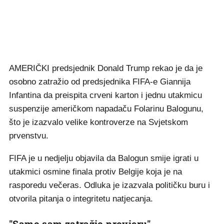
AMERIČKI predsjednik Donald Trump rekao je da je
osobno zatražio od predsjednika FIFA-e Giannija
Infantina da preispita crveni karton i jednu utakmicu
suspenzije američkom napadaču Folarinu Balogunu,
što je izazvalo velike kontroverze na Svjetskom
prvenstvu.
FIFA je u nedjelju objavila da Balogun smije igrati u
utakmici osmine finala protiv Belgije koja je na
rasporedu večeras. Odluka je izazvala političku buru i
otvorila pitanja o integritetu natjecanja.
"Samo sam zatražio provjeru"