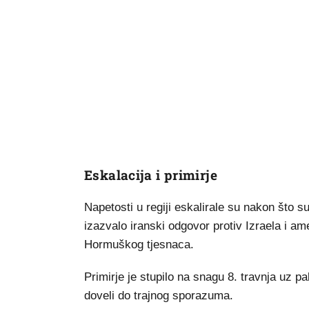
Eskalacija i primirje
Napetosti u regiji eskalirale su nakon što s
izazvalo iranski odgovor protiv Izraela i a
Hormuškog tjesnaca.
Primirje je stupilo na snagu 8. travnja uz 
doveli do trajnog sporazuma.