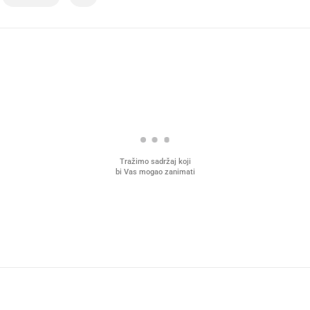
Tražimo sadržaj koji
bi Vas mogao zanimati