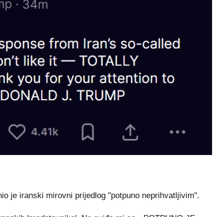
je iranski mirovni prijedlog "potpuno neprihvatljivim".