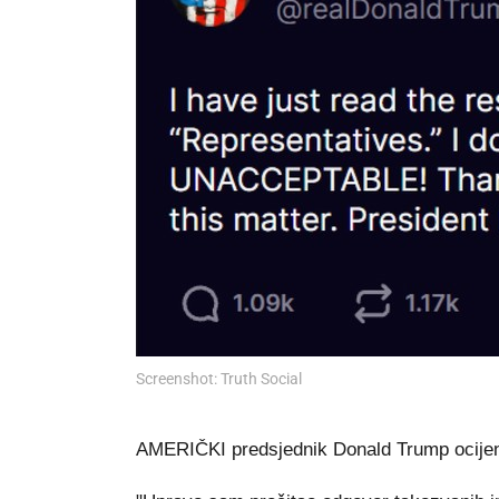
Screenshot: Truth Social
AMERIČKI predsjednik Donald Trump ocijenio 