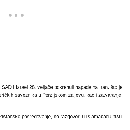
u SAD i Izrael 28. veljače pokrenuli napade na Iran, što je
meričkih saveznika u Perzijskom zaljevu, kao i zatvaranje
pakistansko posredovanje, no razgovori u Islamabadu nisu