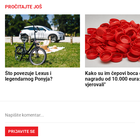
PROČITAJTE JOŠ
Što povezuje Lexus i
Kako su im čepovi boca d
legendarnog Ponyja?
nagradu od 10.000 eura
vjerovali"
PRIJAVITE SE