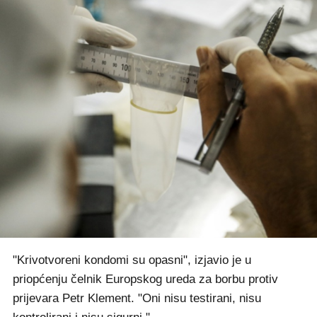
"Krivotvoreni kondomi su opasni", izjavio je u
priopćenju čelnik Europskog ureda za borbu protiv
prijevara Petr Klement. "Oni nisu testirani, nisu