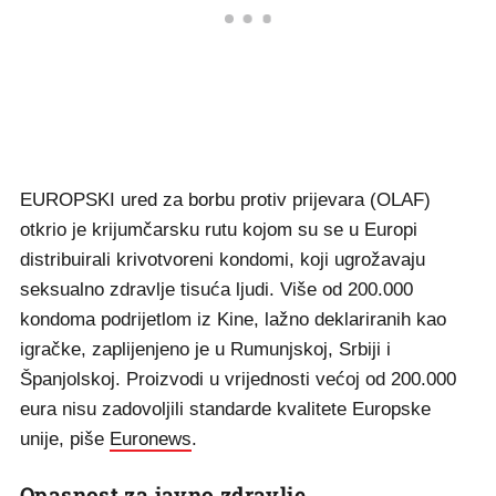
EUROPSKI ured za borbu protiv prijevara (OLAF)
otkrio je krijumčarsku rutu kojom su se u Europi
distribuirali krivotvoreni kondomi, koji ugrožavaju
seksualno zdravlje tisuća ljudi. Više od 200.000
kondoma podrijetlom iz Kine, lažno deklariranih kao
igračke, zaplijenjeno je u Rumunjskoj, Srbiji i
Španjolskoj. Proizvodi u vrijednosti većoj od 200.000
eura nisu zadovoljili standarde kvalitete Europske
unije, piše
Euronews
.
Opasnost za javno zdravlje