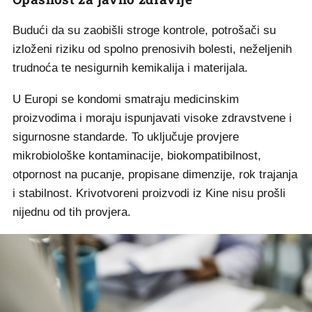
Budući da su zaobišli stroge kontrole, potrošači su
izloženi riziku od spolno prenosivih bolesti, neželjenih
trudnoća te nesigurnih kemikalija i materijala.
U Europi se kondomi smatraju medicinskim
proizvodima i moraju ispunjavati visoke zdravstvene i
sigurnosne standarde. To uključuje provjere
mikrobiološke kontaminacije, biokompatibilnost,
otpornost na pucanje, propisane dimenzije, rok trajanja
i stabilnost. Krivotvoreni proizvodi iz Kine nisu prošli
nijednu od tih provjera.