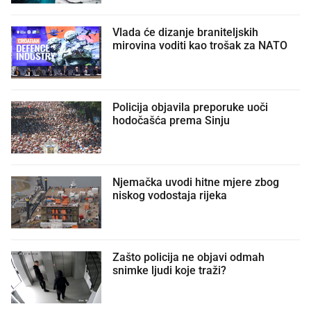
Vlada će dizanje braniteljskih
mirovina voditi kao trošak za NATO
Policija objavila preporuke uoči
hodočašća prema Sinju
Njemačka uvodi hitne mjere zbog
niskog vodostaja rijeka
Zašto policija ne objavi odmah
snimke ljudi koje traži?