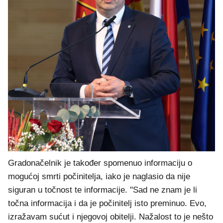
Gradonačelnik je također spomenuo informaciju o
mogućoj smrti počinitelja, iako je naglasio da nije
siguran u točnost te informacije. "Sad ne znam je li
točna informacija i da je počinitelj isto preminuo. Evo,
izražavam sućut i njegovoj obitelji. Nažalost to je nešto