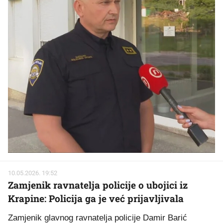
10.05.2026. 19:52
Zamjenik ravnatelja policije o ubojici iz
Krapine: Policija ga je već prijavljivala
Zamjenik glavnog ravnatelja policije Damir Barić