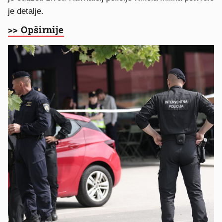
je detalje.
>> Opširnije