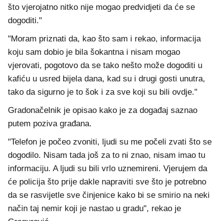
što vjerojatno nitko nije mogao predvidjeti da će se
dogoditi."
"Moram priznati da, kao što sam i rekao, informacija
koju sam dobio je bila šokantna i nisam mogao
vjerovati, pogotovo da se tako nešto može dogoditi u
kafiću u usred bijela dana, kad su i drugi gosti unutra,
tako da sigurno je to šok i za sve koji su bili ovdje."
Gradonačelnik je opisao kako je za događaj saznao
putem poziva građana.
"Telefon je počeo zvoniti, ljudi su me počeli zvati što se
dogodilo. Nisam tada još za to ni znao, nisam imao tu
informaciju. A ljudi su bili vrlo uznemireni. Vjerujem da
će policija što prije dakle napraviti sve što je potrebno
da se rasvijetle sve činjenice kako bi se smirio na neki
način taj nemir koji je nastao u gradu", rekao je