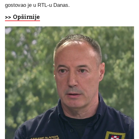
gostovao je u RTL-u Danas.
>> Opširnije