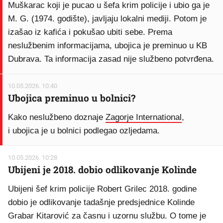
Muškarac koji je pucao u šefa krim policije i ubio ga je
M. G. (1974. godište), javljaju lokalni mediji. Potom je
izašao iz kafića i pokušao ubiti sebe. Prema
neslužbenim informacijama, ubojica je preminuo u KB
Dubrava. Ta informacija zasad nije službeno potvrđena.
10.05.2026. 10:40
Ubojica preminuo u bolnici?
Kako neslužbeno doznaje
Zagorje International
,
i ubojica je u bolnici podlegao ozljedama.
10.05.2026. 10:28
Ubijeni je 2018. dobio odlikovanje Kolinde
Ubijeni šef krim policije Robert Grilec 2018. godine
dobio je odlikovanje tadašnje predsjednice Kolinde
Grabar Kitarović za časnu i uzornu službu. O tome je