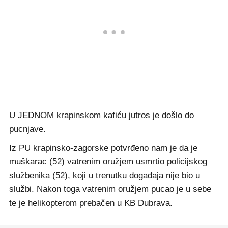
U JEDNOM krapinskom kafiću jutros je došlo do
pucnjave.
Iz PU krapinsko-zagorske potvrđeno nam je da je
muškarac (52) vatrenim oružjem usmrtio policijskog
službenika (52), koji u trenutku događaja nije bio u
službi. Nakon toga vatrenim oružjem pucao je u sebe
te je helikopterom prebačen u KB Dubrava.