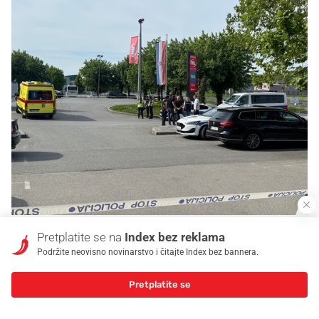
Pretplatite se na
Index bez reklama
Podržite neovisno novinarstvo i čitajte Index bez bannera.
Pretplatite se