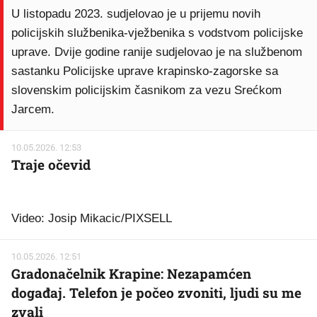
U listopadu 2023. sudjelovao je u prijemu novih
policijskih službenika-vježbenika s vodstvom policijske
uprave. Dvije godine ranije sudjelovao je na službenom
sastanku Policijske uprave krapinsko-zagorske sa
slovenskim policijskim časnikom za vezu Srećkom
Jarcem.
10.05.2026. 12:53
Traje očevid
Video: Josip Mikacic/PIXSELL
10.05.2026. 12:51
Gradonačelnik Krapine: Nezapamćen
događaj. Telefon je počeo zvoniti, ljudi su me
zvali