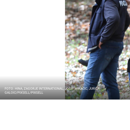
FOTO: HINA, ZAGORJE INTERNATIONAL, JOSIP MIKACIC, JURICA
GALOIC/PIXSELL/PIXSELL