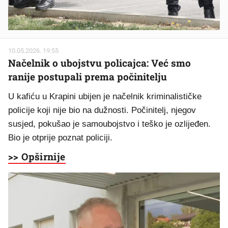
10.05.2026. 19:55
Načelnik o ubojstvu policajca: Već smo
ranije postupali prema počinitelju
U kafiću u Krapini ubijen je načelnik kriminalističke
policije koji nije bio na dužnosti. Počinitelj, njegov
susjed, pokušao je samoubojstvo i teško je ozlijeđen.
Bio je otprije poznat policiji.
>> Opširnije