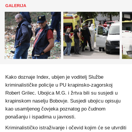
GALERIJA
Kako doznaje Index, ubijen je voditelj Službe
kriminalističke policije u PU krapinsko-zagorskoj
Robert Grilec. Ubojica M.G. i žrtva bili su susjedi u
krapinskom naselju Bobovje. Susjedi ubojicu opisuju
kao usamljenog čovjeka poznatog po čudnom
ponašanju i ispadima u javnosti.
Kriminalističko istraživanje i očevid kojim će se utvrditi