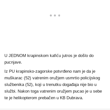
U JEDNOM krapinskom kafiću jutros je došlo do
pucnjave.
Iz PU krapinsko-zagorske potvrđeno nam je da je
muškarac (52) vatrenim oružjem usmrtio policijskog
službenika (52), koji u trenutku događaja nije bio u
službi. Nakon toga vatrenim oružjem pucao je u sebe
te je helikopterom prebačen u KB Dubrava.