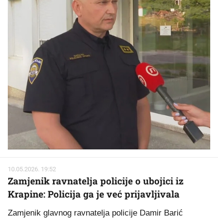
10.05.2026. 19:52
Zamjenik ravnatelja policije o ubojici iz
Krapine: Policija ga je već prijavljivala
Zamjenik glavnog ravnatelja policije Damir Barić