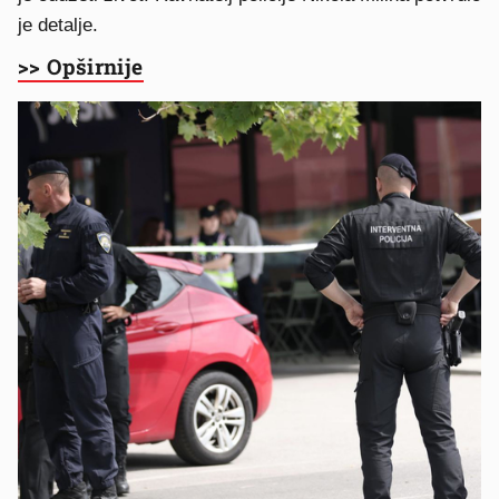
je detalje.
>> Opširnije