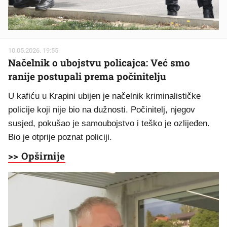
10.05.2026. 19:55
Načelnik o ubojstvu policajca: Već smo
ranije postupali prema počinitelju
U kafiću u Krapini ubijen je načelnik kriminalističke
policije koji nije bio na dužnosti. Počinitelj, njegov
susjed, pokušao je samoubojstvo i teško je ozlijeđen.
Bio je otprije poznat policiji.
>> Opširnije