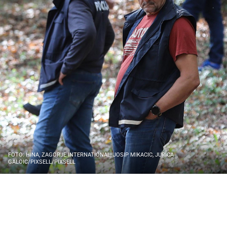
FOTO: HINA, ZAGORJE INTERNATIONAL, JOSIP MIKACIC, JURICA
GALOIC/PIXSELL/PIXSELL