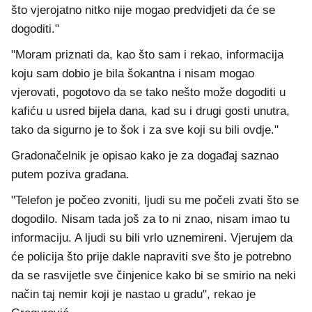
što vjerojatno nitko nije mogao predvidjeti da će se
dogoditi."
"Moram priznati da, kao što sam i rekao, informacija
koju sam dobio je bila šokantna i nisam mogao
vjerovati, pogotovo da se tako nešto može dogoditi u
kafiću u usred bijela dana, kad su i drugi gosti unutra,
tako da sigurno je to šok i za sve koji su bili ovdje."
Gradonačelnik je opisao kako je za događaj saznao
putem poziva građana.
"Telefon je počeo zvoniti, ljudi su me počeli zvati što se
dogodilo. Nisam tada još za to ni znao, nisam imao tu
informaciju. A ljudi su bili vrlo uznemireni. Vjerujem da
će policija što prije dakle napraviti sve što je potrebno
da se rasvijetle sve činjenice kako bi se smirio na neki
način taj nemir koji je nastao u gradu", rekao je