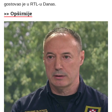
gostovao je u RTL-u Danas.
>> Opširnije