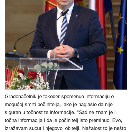
Gradonačelnik je također spomenuo informaciju o
mogućoj smrti počinitelja, iako je naglasio da nije
siguran u točnost te informacije. "Sad ne znam je li
točna informacija i da je počinitelj isto preminuo. Evo,
izražavam sućut i njegovoj obitelji. Nažalost to je nešto