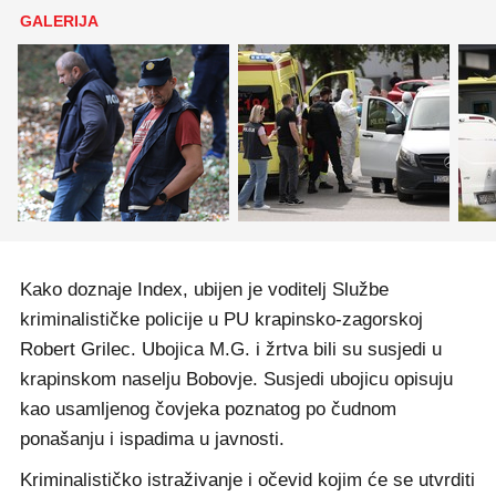
GALERIJA
Kako doznaje Index, ubijen je voditelj Službe
kriminalističke policije u PU krapinsko-zagorskoj
Robert Grilec. Ubojica M.G. i žrtva bili su susjedi u
krapinskom naselju Bobovje. Susjedi ubojicu opisuju
kao usamljenog čovjeka poznatog po čudnom
ponašanju i ispadima u javnosti.
Kriminalističko istraživanje i očevid kojim će se utvrditi