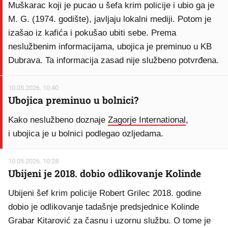
Muškarac koji je pucao u šefa krim policije i ubio ga je
M. G. (1974. godište), javljaju lokalni mediji. Potom je
izašao iz kafića i pokušao ubiti sebe. Prema
neslužbenim informacijama, ubojica je preminuo u KB
Dubrava. Ta informacija zasad nije službeno potvrđena.
10.05.2026. 10:40
Ubojica preminuo u bolnici?
Kako neslužbeno doznaje
Zagorje International
,
i ubojica je u bolnici podlegao ozljedama.
10.05.2026. 10:28
Ubijeni je 2018. dobio odlikovanje Kolinde
Ubijeni šef krim policije Robert Grilec 2018. godine
dobio je odlikovanje tadašnje predsjednice Kolinde
Grabar Kitarović za časnu i uzornu službu. O tome je