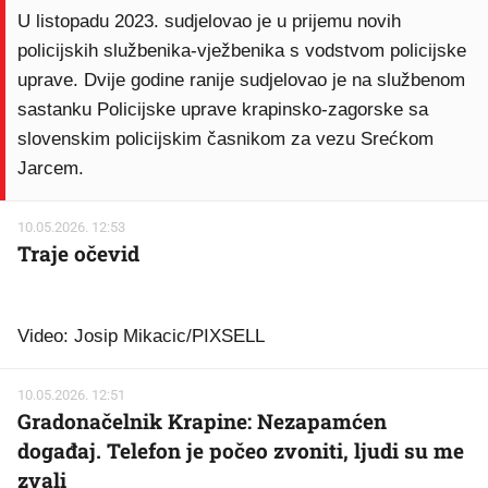
U listopadu 2023. sudjelovao je u prijemu novih
policijskih službenika-vježbenika s vodstvom policijske
uprave. Dvije godine ranije sudjelovao je na službenom
sastanku Policijske uprave krapinsko-zagorske sa
slovenskim policijskim časnikom za vezu Srećkom
Jarcem.
10.05.2026. 12:53
Traje očevid
Video: Josip Mikacic/PIXSELL
10.05.2026. 12:51
Gradonačelnik Krapine: Nezapamćen
događaj. Telefon je počeo zvoniti, ljudi su me
zvali