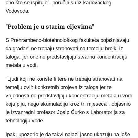
ono što se ispituje", poručili su iz karlovačkog
Vodovoda.
"Problem je u starim cijevima"
S Prehrambeno-biotehnološkog fakulteta pojašnjavaju
da građani ne trebaju strahovati na temelju brojki iz
taloga, jer one ne predstavljaju stvarnu koncentraciju
metala u vodi.
"Ljudi koji ne koriste filtere ne trebaju strahovati na
temelju ovih konkretnih brojeva iz taloga jer te
vrijednosti ne predstavljaju koncentraciju metala u vodi
koju piju, nego akumulaciju kroz tri mjeseca", objasnio
je izvanredni profesor Josip Ćurko s Laboratorija za
tehnologiju vode.
Ipak, upozorio je da takvi nalazi jasno ukazuju na loše