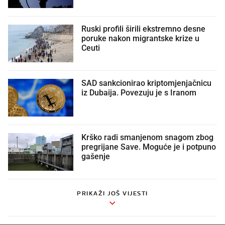
Ruski profili širili ekstremno desne
poruke nakon migrantske krize u
Ceuti
SAD sankcionirao kriptomjenjačnicu
iz Dubaija. Povezuju je s Iranom
Krško radi smanjenom snagom zbog
pregrijane Save. Moguće je i potpuno
gašenje
PRIKAŽI JOŠ VIJESTI