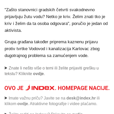
"Zašto stanovnici gradskih četvrti svakodnevno
prijavljuju žutu vodu? Netko je kriv. Želim znati tko je
kriv i želim da ta osoba odgovara", poručio je jedan od
aktivista.
Grupa građana također priprema kaznenu prijavu
protiv tvrtke Vodovod i kanalizacija Karlovac zbog
dugotrajnog problema sa zamućenjem vode.
Znate li nešto više o temi ili želite prijaviti grešku u
tekstu? Kliknite
ovdje
.
Imate važnu priču? Javite se na
desk@index.hr
ili
klikom
ovdje
. Atraktivne fotografije i videe plaćamo.