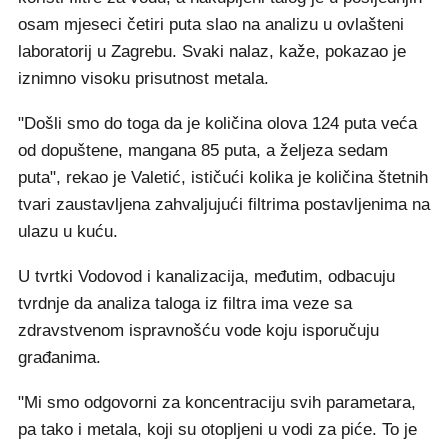
osam mjeseci četiri puta slao na analizu u ovlašteni
laboratorij u Zagrebu. Svaki nalaz, kaže, pokazao je
iznimno visoku prisutnost metala.
"Došli smo do toga da je količina olova 124 puta veća
od dopuštene, mangana 85 puta, a željeza sedam
puta", rekao je Valetić, ističući kolika je količina štetnih
tvari zaustavljena zahvaljujući filtrima postavljenima na
ulazu u kuću.
U tvrtki Vodovod i kanalizacija, međutim, odbacuju
tvrdnje da analiza taloga iz filtra ima veze sa
zdravstvenom ispravnošću vode koju isporučuju
građanima.
"Mi smo odgovorni za koncentraciju svih parametara,
pa tako i metala, koji su otopljeni u vodi za piće. To je