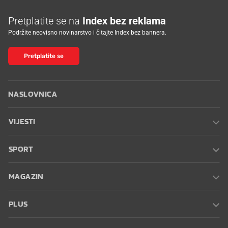
Pretplatite se na
Index bez reklama
Podržite neovisno novinarstvo i čitajte Index bez bannera.
Pretplatite se
NASLOVNICA
VIJESTI
SPORT
MAGAZIN
PLUS