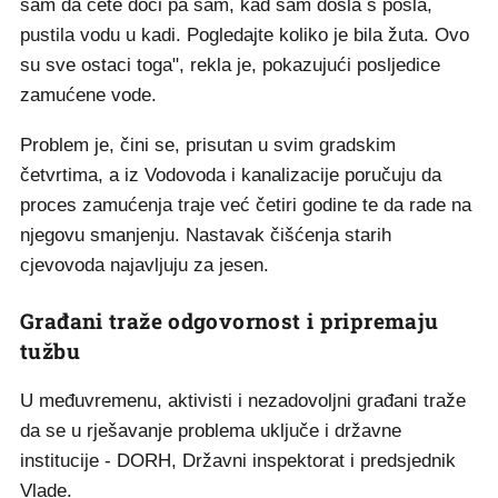
sam da ćete doći pa sam, kad sam došla s posla,
pustila vodu u kadi. Pogledajte koliko je bila žuta. Ovo
su sve ostaci toga", rekla je, pokazujući posljedice
zamućene vode.
Problem je, čini se, prisutan u svim gradskim
četvrtima, a iz Vodovoda i kanalizacije poručuju da
proces zamućenja traje već četiri godine te da rade na
njegovu smanjenju. Nastavak čišćenja starih
cjevovoda najavljuju za jesen.
Građani traže odgovornost i pripremaju
tužbu
U međuvremenu, aktivisti i nezadovoljni građani traže
da se u rješavanje problema uključe i državne
institucije - DORH, Državni inspektorat i predsjednik
Vlade.