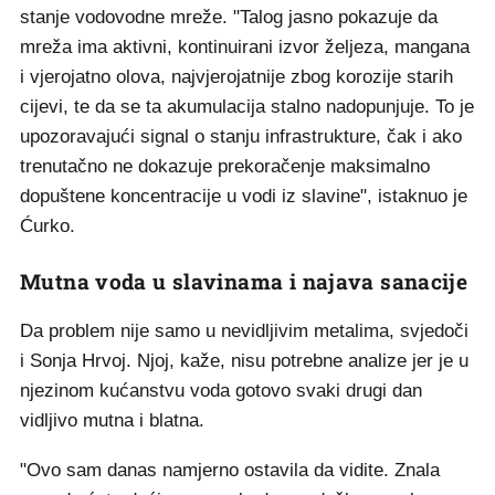
stanje vodovodne mreže. "Talog jasno pokazuje da
mreža ima aktivni, kontinuirani izvor željeza, mangana
i vjerojatno olova, najvjerojatnije zbog korozije starih
cijevi, te da se ta akumulacija stalno nadopunjuje. To je
upozoravajući signal o stanju infrastrukture, čak i ako
trenutačno ne dokazuje prekoračenje maksimalno
dopuštene koncentracije u vodi iz slavine", istaknuo je
Ćurko.
Mutna voda u slavinama i najava sanacije
Da problem nije samo u nevidljivim metalima, svjedoči
i Sonja Hrvoj. Njoj, kaže, nisu potrebne analize jer je u
njezinom kućanstvu voda gotovo svaki drugi dan
vidljivo mutna i blatna.
"Ovo sam danas namjerno ostavila da vidite. Znala