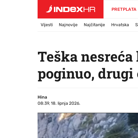
PRETPLATA
Vijesti
Najnovije
Najčitanije
Hrvatska
S
Teška nesreća 
poginuo, drugi 
Hina
08:39, 18. lipnja 2026.