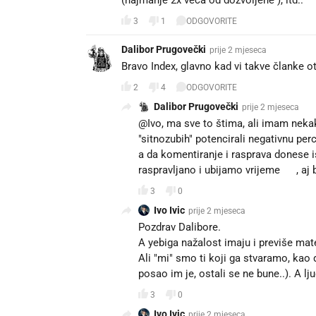
(najmanje 2x veća od dozvoljene ), itd..
3
1
ODGOVORITE
Dalibor Prugovečki
prije 2 mjeseca
Bravo Index, glavno kad vi takve članke o
2
4
ODGOVORITE
Dalibor Prugovečki
prije 2 mjeseca
@Ivo, ma sve to štima, ali imam neka
"sitnozubih" potencirali negativnu per
a da komentiranje i rasprava donese iš
raspravljano i ubijamo vrijeme 🙂, aj 
3
0
Ivo Ivic
prije 2 mjeseca
Pozdrav Dalibore.
A yebiga nažalost imaju i previše mate
Ali "mi" smo ti koji ga stvaramo, kao 
posao im je, ostali se ne bune..). A lj
3
0
Ivo Ivic
prije 2 mjeseca