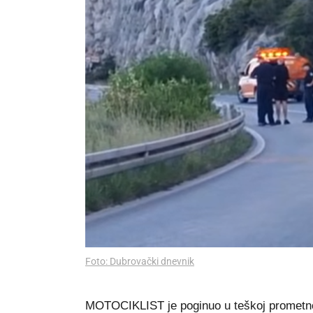
Foto: Dubrovački dnevnik
MOTOCIKLIST je poginuo u teškoj prometnoj 