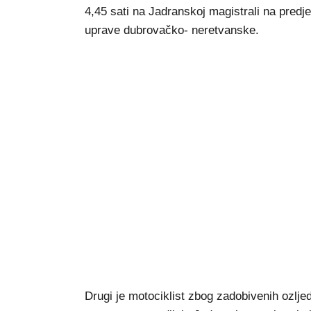
4,45 sati na Jadranskoj magistrali na predjel
uprave dubrovačko- neretvanske.
Drugi je motociklist zbog zadobivenih ozlj