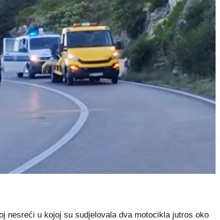
nesreći u kojoj su sudjelovala dva motocikla jutros oko