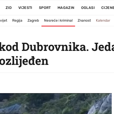
ZID
VIJESTI
SPORT
MAGAZIN
OGLASI
CIJEN
vijet
Regija
Zagreb
Nesreće i kriminal
Znanost
Kalendar
kod Dubrovnika. Jed
ozlijeđen