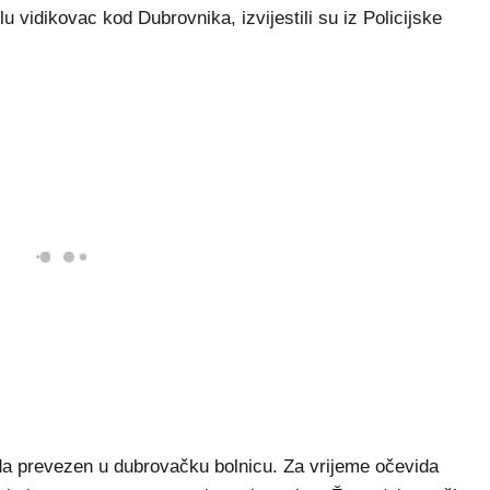
u vidikovac kod Dubrovnika, izvijestili su iz Policijske
eda prevezen u dubrovačku bolnicu. Za vrijeme očevida