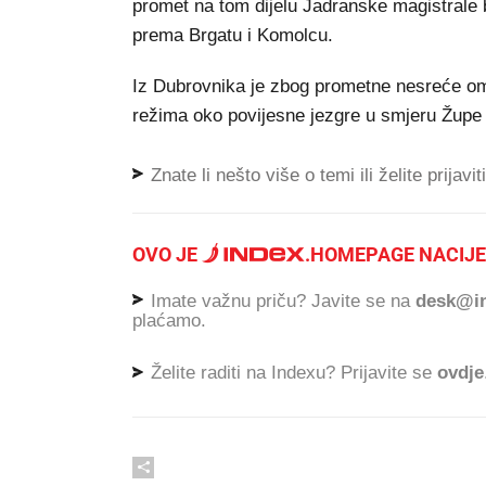
promet na tom dijelu Jadranske magistrale 
prema Brgatu i Komolcu.
Iz Dubrovnika je zbog prometne nesreće o
režima oko povijesne jezgre u smjeru Župe
Znate li nešto više o temi ili želite prijavi
OVO JE
.
HOMEPAGE NACIJE
Imate važnu priču? Javite se na
desk@in
plaćamo.
Želite raditi na Indexu? Prijavite se
ovdje