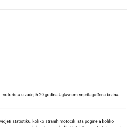
k motorista u zadnjih 20 godina.Uglavnom neprilagođena brzina.
vidjeti statistiku, koliko stranih motociklista pogine a koliko