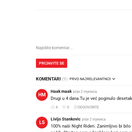
PRIJAVITE SE
KOMENTARI
(9)
PRVO NAJRELEVANTNIJI
Haak maak
prije 2 mjeseca
HM
Drugi u 4 dana.Tu je već poginulo deseta
4
0
ODGOVORITE
Livijo Stankovic
prije 2 mjeseca
LS
100% naši Night Rideri. Zanimljivo bi bilo 