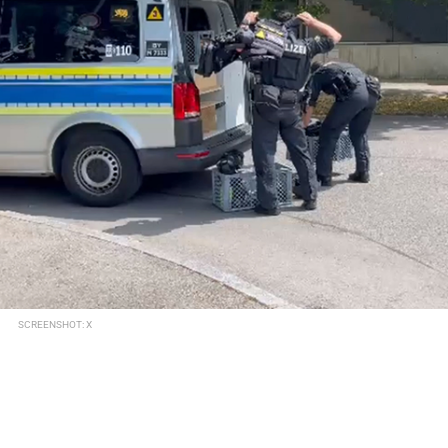
SCREENSHOT: X