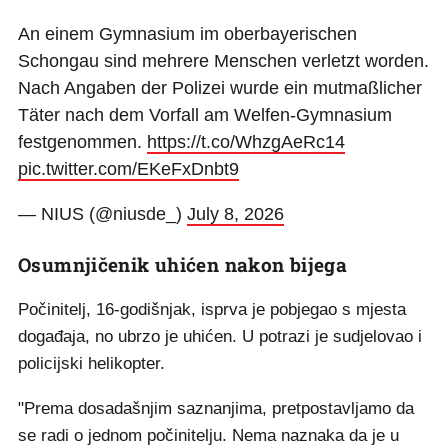
An einem Gymnasium im oberbayerischen
Schongau sind mehrere Menschen verletzt worden.
Nach Angaben der Polizei wurde ein mutmaßlicher
Täter nach dem Vorfall am Welfen-Gymnasium
festgenommen.
https://t.co/WhzgAeRc14
pic.twitter.com/EKeFxDnbt9
— NIUS (@niusde_)
July 8, 2026
Osumnjičenik uhićen nakon bijega
Počinitelj, 16-godišnjak, isprva je pobjegao s mjesta
događaja, no ubrzo je uhićen. U potrazi je sudjelovao i
policijski helikopter.
"Prema dosadašnjim saznanjima, pretpostavljamo da
se radi o jednom počinitelju. Nema naznaka da je u