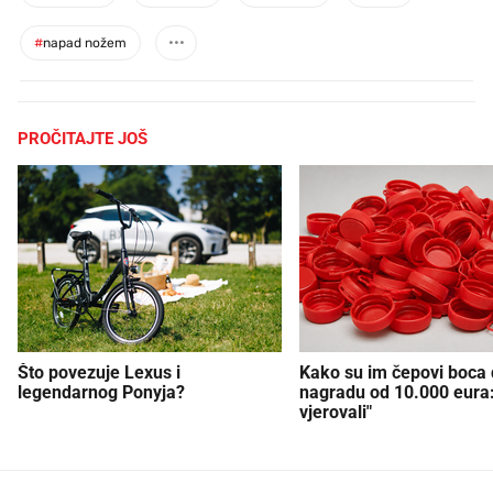
#
napad nožem
PROČITAJTE JOŠ
Što povezuje Lexus i
Kako su im čepovi boca d
legendarnog Ponyja?
nagradu od 10.000 eura
vjerovali"