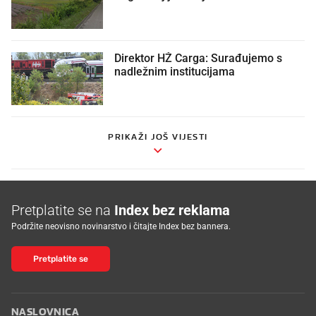
Direktor HŽ Carga: Surađujemo s
nadležnim institucijama
PRIKAŽI JOŠ VIJESTI
Pretplatite se na
Index bez reklama
Podržite neovisno novinarstvo i čitajte Index bez bannera.
Pretplatite se
NASLOVNICA