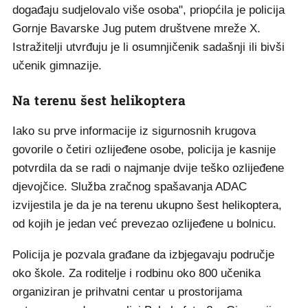
događaju sudjelovalo više osoba", priopćila je policija
Gornje Bavarske Jug putem društvene mreže X.
Istražitelji utvrđuju je li osumnjičenik sadašnji ili bivši
učenik gimnazije.
Na terenu šest helikoptera
Iako su prve informacije iz sigurnosnih krugova
govorile o četiri ozlijeđene osobe, policija je kasnije
potvrdila da se radi o najmanje dvije teško ozlijeđene
djevojčice. Služba zračnog spašavanja ADAC
izvijestila je da je na terenu ukupno šest helikoptera,
od kojih je jedan već prevezao ozlijeđene u bolnicu.
Policija je pozvala građane da izbjegavaju područje
oko škole. Za roditelje i rodbinu oko 800 učenika
organiziran je prihvatni centar u prostorijama