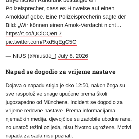
Bayerischen Rundfunk bestätigte ein
Polizeisprecher, dass es Hinweise auf einen
Amoklauf gebe. Eine Polizeisprecherin sagte der
Bild: „Wir können einen Amok-Verdacht nicht…
https://t.co/QClCQerIi7
pic.twitter.com/Pxd5qEgC5O
— NIUS (@niusde_)
July 8, 2026
Napad se dogodio za vrijeme nastave
Dojava o napadu stigla je oko 12:50, nakon čega su
sve raspoložive snage upućene prema školi
jugozapadno od Münchena. Incident se dogodio za
vrijeme redovne nastave. Prema informacijama
njemačkih medija, djevojčice su zadobile ubodne rane,
no unatoč težini ozljeda, nisu životno ugrožene. Motivi
napada za sada nisu poznati.