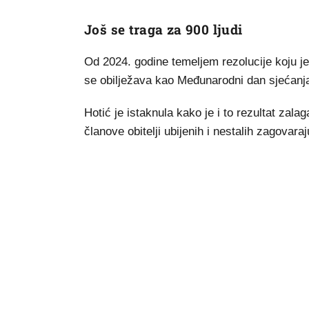
Još se traga za 900 ljudi
Od 2024. godine temeljem rezolucije koju je
se obilježava kao Međunarodni dan sjećanja
Hotić je istaknula kako je i to rezultat zala
članove obitelji ubijenih i nestalih zagovara