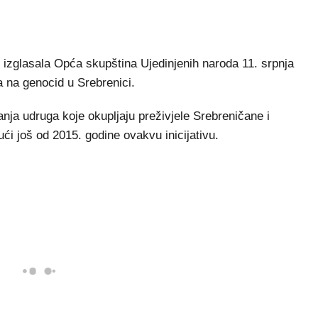
 izglasala Opća skupština Ujedinjenih naroda 11. srpnja
 na genocid u Srebrenici.
ganja udruga koje okupljaju preživjele Srebreničane i
jući još od 2015. godine ovakvu inicijativu.