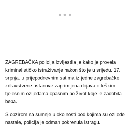
ZAGREBAČKA policija izvijestila je kako je provela
kriminalističko istraživanje nakon što je u srijedu, 17.
srpnja, u prijepodnevnim satima iz jedne zagrebačke
zdravstvene ustanove zaprimljena dojava o teškim
tjelesnim ozljedama opasnim po život koje je zadobila
beba.
S obzirom na sumnje u okolnosti pod kojima su ozljede
nastale, policija je odmah pokrenula istragu.