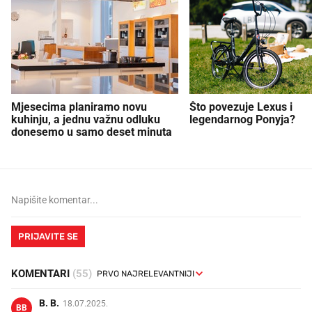
Mjesecima planiramo novu
Što povezuje Lexus i
kuhinju, a jednu važnu odluku
legendarnog Ponyja?
donesemo u samo deset minuta
PRIJAVITE SE
KOMENTARI
(55)
B. B.
18.07.2025.
BB