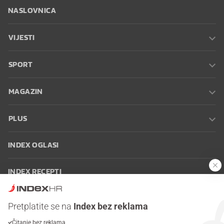
NASLOVNICA
VIJESTI
SPORT
MAGAZIN
PLUS
INDEX OGLASI
INDEX RECEPTI
INFO
Pretplatite se na
Index bez reklama
Čitanje bez reklama