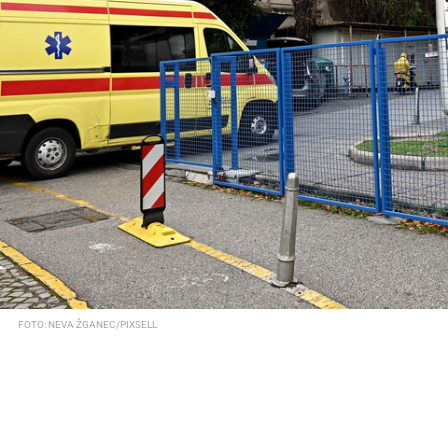
FOTO: NEVA ŽGANEC/PIXSELL