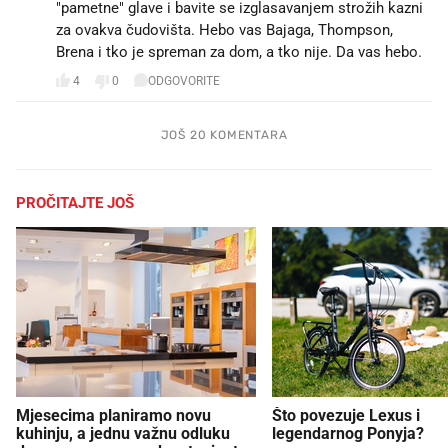
"pametne" glave i bavite se izglasavanjem strožih kazni
za ovakva čudovišta. Hebo vas Bajaga, Thompson,
Brena i tko je spreman za dom, a tko nije. Da vas hebo.
4
0
ODGOVORITE
JOŠ 20 KOMENTARA
PROČITAJTE JOŠ
Mjesecima planiramo novu
Što povezuje Lexus i
kuhinju, a jednu važnu odluku
legendarnog Ponyja?