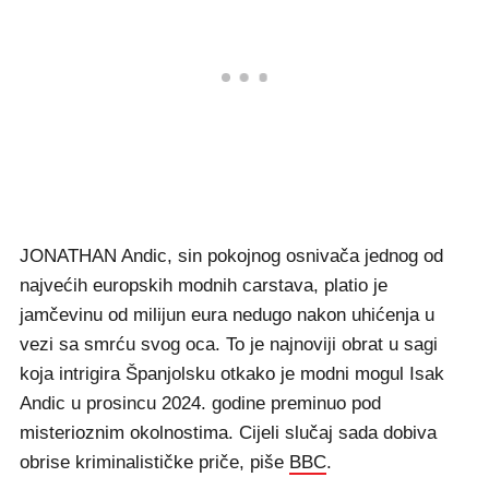
JONATHAN Andic, sin pokojnog osnivača jednog od
najvećih europskih modnih carstava, platio je
jamčevinu od milijun eura nedugo nakon uhićenja u
vezi sa smrću svog oca. To je najnoviji obrat u sagi
koja intrigira Španjolsku otkako je modni mogul Isak
Andic u prosincu 2024. godine preminuo pod
misterioznim okolnostima. Cijeli slučaj sada dobiva
obrise kriminalističke priče, piše
BBC
.