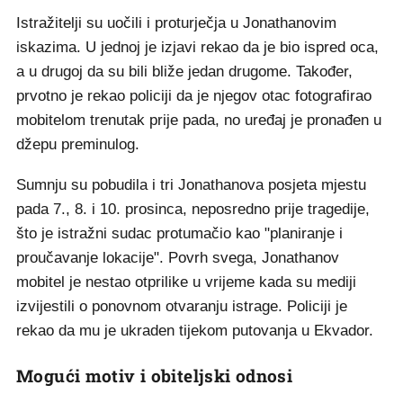
Istražitelji su uočili i proturječja u Jonathanovim
iskazima. U jednoj je izjavi rekao da je bio ispred oca,
a u drugoj da su bili bliže jedan drugome. Također,
prvotno je rekao policiji da je njegov otac fotografirao
mobitelom trenutak prije pada, no uređaj je pronađen u
džepu preminulog.
Sumnju su pobudila i tri Jonathanova posjeta mjestu
pada 7., 8. i 10. prosinca, neposredno prije tragedije,
što je istražni sudac protumačio kao "planiranje i
proučavanje lokacije". Povrh svega, Jonathanov
mobitel je nestao otprilike u vrijeme kada su mediji
izvijestili o ponovnom otvaranju istrage. Policiji je
rekao da mu je ukraden tijekom putovanja u Ekvador.
Mogući motiv i obiteljski odnosi