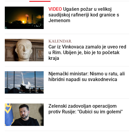
VIDEO
Ugašen požar u velikoj
saudijskoj rafineriji kod granice s
Jemenom
KALENDAR
Car iz Vinkovaca zamalo je uveo red
u Rim. Ubijen je, bio je to početak
kraja
Njemački ministar: Nismo u ratu, ali
hibridni napadi su svakodnevica
Zelenski zadovoljan operacijom
protiv Rusije: "Gubici su im golemi"