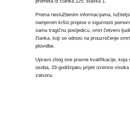
prometa iz članka 225. stavka 1.
Prema neslužbenim informacijama, tužiteljs
namjerom kršio propise o sigurnosti pomors
samu tragičnu posljedicu, smrt četvero ljudi
članka, koji se odnosi na prouzročenje smrt
plovidbe.
Upravo zbog ove pravne kvalifikacije, koja 
osoba, 33-godišnjaku prijeti iznimno visoka
zatvora.