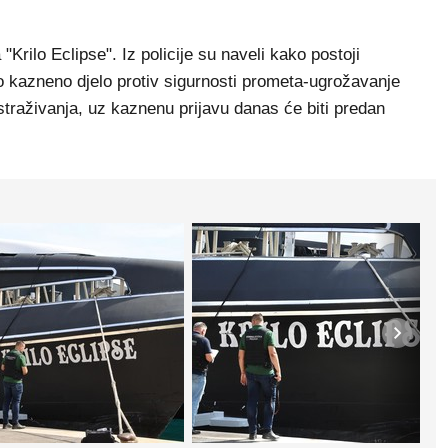
Krilo Eclipse". Iz policije su naveli kako postoji
 kazneno djelo protiv sigurnosti prometa-ugrožavanje
traživanja, uz kaznenu prijavu danas će biti predan