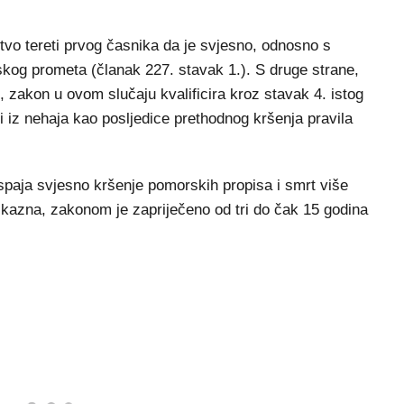
tvo tereti prvog časnika da je svjesno, odnosno s
kog prometa (članak 227. stavak 1.). S druge strane,
, zakon u ovom slučaju kvalificira kroz stavak 4. istog
i iz nehaja kao posljedice prethodnog kršenja pravila
spaja svjesno kršenje pomorskih propisa i smrt više
 kazna, zakonom je zapriječeno od tri do čak 15 godina