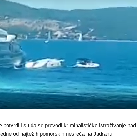
otvrdili su da se provodi kriminalističko istraživanje nad
jedne od najtežih pomorskih nesreća na Jadranu