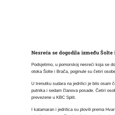
Nesreća se dogodila između Šolte 
Podsjetimo, u pomorskoj nesreći koja se do
otoka Šolte i Brača, poginule su četiri osob
U trenutku sudara na jedrilici je bilo osam
putnika i sedam članova posade. Četiri osob
prevezene u KBC Split.
I katamaran i jedrilica su plovili prema Hvar