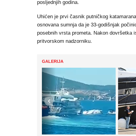
posljednjih godina.
Uhićen je prvi časnik putničkog katamarana "
osnovana sumnja da je 33-godišnjak počinio
posebnih vrsta prometa. Nakon dovršetka is
pritvorskom nadzorniku.
GALERIJA