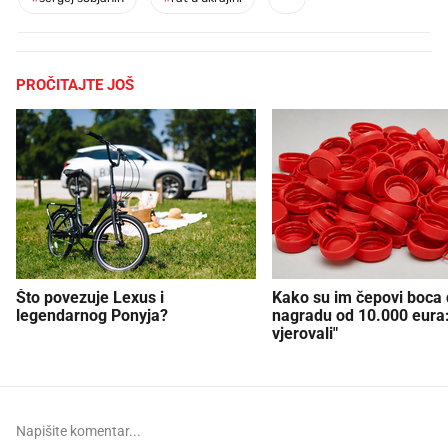
PROČITAJTE JOŠ
Što povezuje Lexus i
Kako su im čepovi boca d
legendarnog Ponyja?
nagradu od 10.000 eura
vjerovali"