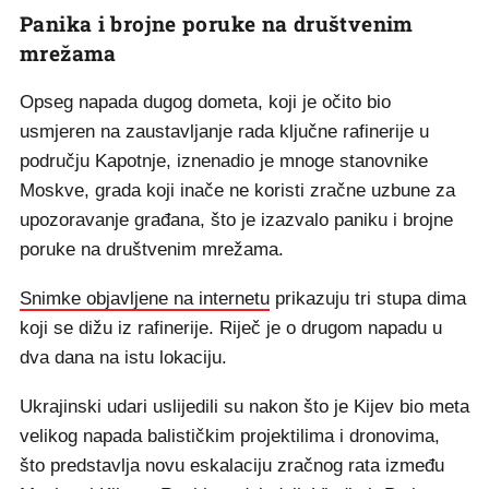
Panika i brojne poruke na društvenim
mrežama
Opseg napada dugog dometa, koji je očito bio
usmjeren na zaustavljanje rada ključne rafinerije u
području Kapotnje, iznenadio je mnoge stanovnike
Moskve, grada koji inače ne koristi zračne uzbune za
upozoravanje građana, što je izazvalo paniku i brojne
poruke na društvenim mrežama.
Snimke objavljene na internetu
prikazuju tri stupa dima
koji se dižu iz rafinerije. Riječ je o drugom napadu u
dva dana na istu lokaciju.
Ukrajinski udari uslijedili su nakon što je Kijev bio meta
velikog napada balističkim projektilima i dronovima,
što predstavlja novu eskalaciju zračnog rata između