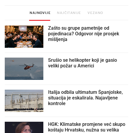
NAJNOVIJE
NAJČITANIJE
VEZANO
Zašto su grupe pametnije od
pojedinaca? Odgovor nije prosjek
mišljenja
Srušio se helikopter koji je gasio
veliki požar u Americi
Italija odbila ultimatum Španjolske,
situacija je eskalirala. Najavljene
kontrole
HGK: Klimatske promjene već skupo
koštaju Hrvatsku, nužna su velika