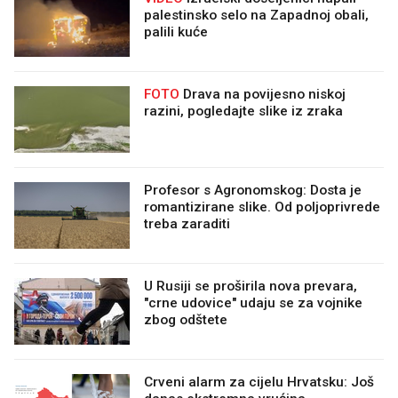
palestinsko selo na Zapadnoj obali,
palili kuće
FOTO
Drava na povijesno niskoj
razini, pogledajte slike iz zraka
Profesor s Agronomskog: Dosta je
romantizirane slike. Od poljoprivrede
treba zaraditi
U Rusiji se proširila nova prevara,
"crne udovice" udaju se za vojnike
zbog odštete
Crveni alarm za cijelu Hrvatsku: Još