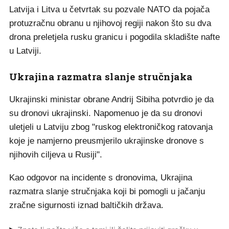
Latvija i Litva u četvrtak su pozvale NATO da pojača
protuzračnu obranu u njihovoj regiji nakon što su dva
drona preletjela rusku granicu i pogodila skladište nafte
u Latviji.
Ukrajina razmatra slanje stručnjaka
Ukrajinski ministar obrane Andrij Sibiha potvrdio je da
su dronovi ukrajinski. Napomenuo je da su dronovi
uletjeli u Latviju zbog "ruskog elektroničkog ratovanja
koje je namjerno preusmjerilo ukrajinske dronove s
njihovih ciljeva u Rusiji".
Kao odgovor na incidente s dronovima, Ukrajina
razmatra slanje stručnjaka koji bi pomogli u jačanju
zračne sigurnosti iznad baltičkih država.