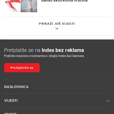
danas ekstremna vrućina
PRIKAŽI JOŠ VIJESTI
Pretplatite se na
Index bez reklama
Podržite neovisno novinarstvo i čitajte Index bez bannera.
Pretplatite se
NASLOVNICA
VIJESTI