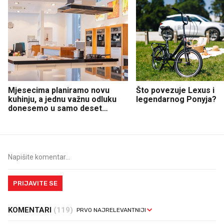
Mjesecima planiramo novu
Što povezuje Lexus i
kuhinju, a jednu važnu odluku
legendarnog Ponyja?
donesemo u samo deset
minuta
PRIJAVITE SE
KOMENTARI
(119)