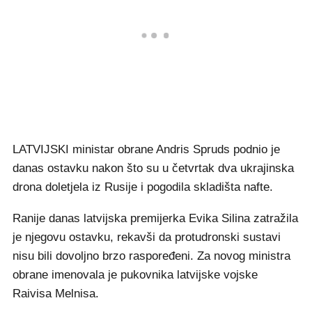
LATVIJSKI ministar obrane Andris Spruds podnio je
danas ostavku nakon što su u četvrtak dva ukrajinska
drona doletjela iz Rusije i pogodila skladišta nafte.
Ranije danas latvijska premijerka Evika Silina zatražila
je njegovu ostavku, rekavši da protudronski sustavi
nisu bili dovoljno brzo raspoređeni. Za novog ministra
obrane imenovala je pukovnika latvijske vojske
Raivisa Melnisa.