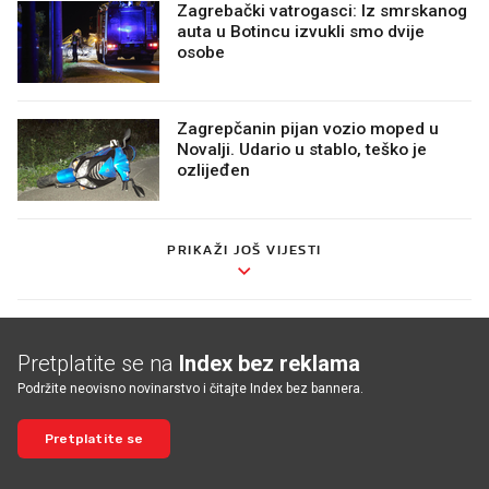
Zagrebački vatrogasci: Iz smrskanog
auta u Botincu izvukli smo dvije
osobe
Zagrepčanin pijan vozio moped u
Novalji. Udario u stablo, teško je
ozlijeđen
PRIKAŽI JOŠ VIJESTI
Pretplatite se na
Index bez reklama
Podržite neovisno novinarstvo i čitajte Index bez bannera.
Pretplatite se