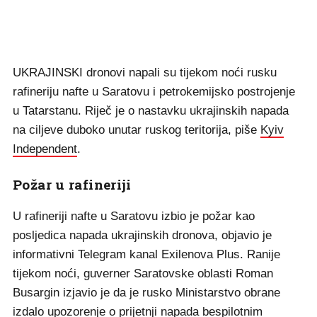
UKRAJINSKI dronovi napali su tijekom noći rusku
rafineriju nafte u Saratovu i petrokemijsko postrojenje
u Tatarstanu. Riječ je o nastavku ukrajinskih napada
na ciljeve duboko unutar ruskog teritorija, piše
Kyiv
Independent
.
Požar u rafineriji
U rafineriji nafte u Saratovu izbio je požar kao
posljedica napada ukrajinskih dronova, objavio je
informativni Telegram kanal Exilenova Plus. Ranije
tijekom noći, guverner Saratovske oblasti Roman
Busargin izjavio je da je rusko Ministarstvo obrane
izdalo upozorenje o prijetnji napada bespilotnim