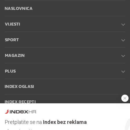
NASLOVNICA
VIJESTI
SPORT
MAGAZIN
PLUS
INDEX OGLASI
INDEX RECEPTI
INFO
Pretplatite se na
Index bez reklama