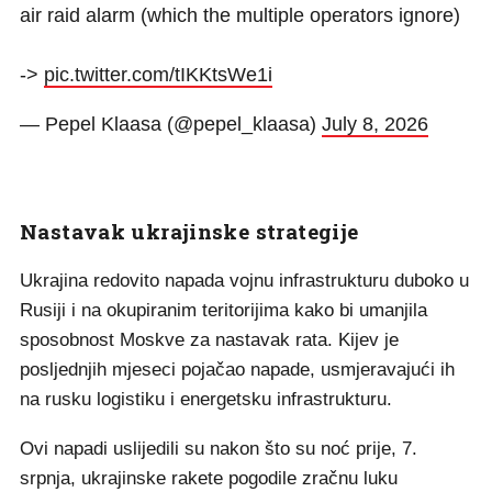
air raid alarm (which the multiple operators ignore)
->
pic.twitter.com/tIKKtsWe1i
— Pepel Klaasa (@pepel_klaasa)
July 8, 2026
Nastavak ukrajinske strategije
Ukrajina redovito napada vojnu infrastrukturu duboko u
Rusiji i na okupiranim teritorijima kako bi umanjila
sposobnost Moskve za nastavak rata. Kijev je
posljednjih mjeseci pojačao napade, usmjeravajući ih
na rusku logistiku i energetsku infrastrukturu.
Ovi napadi uslijedili su nakon što su noć prije, 7.
srpnja, ukrajinske rakete pogodile zračnu luku