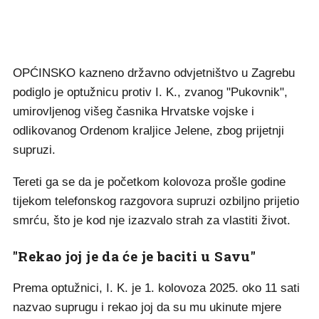
OPĆINSKO kazneno državno odvjetništvo u Zagrebu
podiglo je optužnicu protiv I. K., zvanog "Pukovnik",
umirovljenog višeg časnika Hrvatske vojske i
odlikovanog Ordenom kraljice Jelene, zbog prijetnji
supruzi.
Tereti ga se da je početkom kolovoza prošle godine
tijekom telefonskog razgovora supruzi ozbiljno prijetio
smrću, što je kod nje izazvalo strah za vlastiti život.
"Rekao joj je da će je baciti u Savu"
Prema optužnici, I. K. je 1. kolovoza 2025. oko 11 sati
nazvao suprugu i rekao joj da su mu ukinute mjere