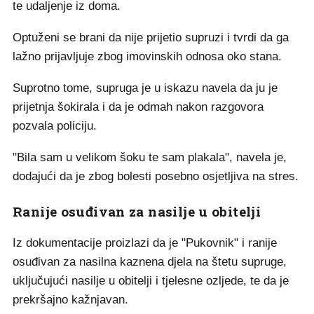
te udaljenje iz doma.
Optuženi se brani da nije prijetio supruzi i tvrdi da ga
lažno prijavljuje zbog imovinskih odnosa oko stana.
Suprotno tome, supruga je u iskazu navela da ju je
prijetnja šokirala i da je odmah nakon razgovora
pozvala policiju.
"Bila sam u velikom šoku te sam plakala", navela je,
dodajući da je zbog bolesti posebno osjetljiva na stres.
Ranije osuđivan za nasilje u obitelji
Iz dokumentacije proizlazi da je "Pukovnik" i ranije
osuđivan za nasilna kaznena djela na štetu supruge,
uključujući nasilje u obitelji i tjelesne ozljede, te da je
prekršajno kažnjavan.