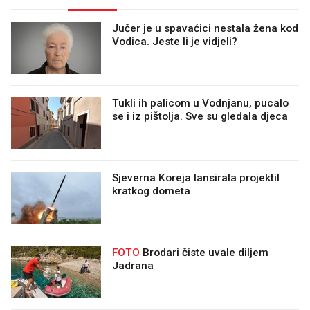
Jučer je u spavaćici nestala žena kod
Vodica. Jeste li je vidjeli?
Tukli ih palicom u Vodnjanu, pucalo
se i iz pištolja. Sve su gledala djeca
Sjeverna Koreja lansirala projektil
kratkog dometa
FOTO
Brodari čiste uvale diljem
Jadrana