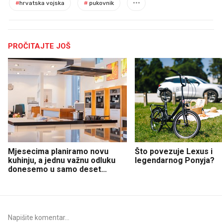
#
hrvatska vojska
#
pukovnik
PROČITAJTE JOŠ
Mjesecima planiramo novu
Što povezuje Lexus i
kuhinju, a jednu važnu odluku
legendarnog Ponyja?
donesemo u samo deset
minuta