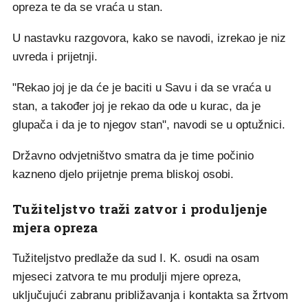
opreza te da se vraća u stan.
U nastavku razgovora, kako se navodi, izrekao je niz
uvreda i prijetnji.
"Rekao joj je da će je baciti u Savu i da se vraća u
stan, a također joj je rekao da ode u kurac, da je
glupača i da je to njegov stan", navodi se u optužnici.
Državno odvjetništvo smatra da je time počinio
kazneno djelo prijetnje prema bliskoj osobi.
Tužiteljstvo traži zatvor i produljenje
mjera opreza
Tužiteljstvo predlaže da sud I. K. osudi na osam
mjeseci zatvora te mu produlji mjere opreza,
uključujući zabranu približavanja i kontakta sa žrtvom