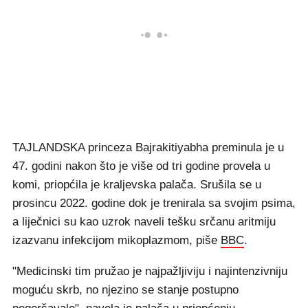
TAJLANDSKA princeza Bajrakitiyabha preminula je u
47. godini nakon što je više od tri godine provela u
komi, priopćila je kraljevska palača. Srušila se u
prosincu 2022. godine dok je trenirala sa svojim psima,
a liječnici su kao uzrok naveli tešku srčanu aritmiju
izazvanu infekcijom mikoplazmom, piše
BBC
.
"Medicinski tim pružao je najpažljiviju i najintenzivniju
moguću skrb, no njezino se stanje postupno