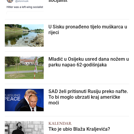
socijalist
U Sisku pronađeno tijelo muškarca u
rijeci
Mladić u Osijeku usred dana nožem u
parku napao 62-godišnjaka
SAD želi pritisnuti Rusiju preko nafte.
To bi moglo ubrzati kraj američke
moći
KALENDAR
Tko je ubio Blaža Kraljevića?