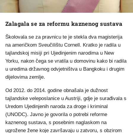
Zalagala se za reformu kaznenog sustava
Školovala se za pravnicu te je stekla dva magisterija
na američkom Sveučilištu Cornell. Kratko je radila u
tajlandskoj misiji pri Ujedinjenim narodima u New
Yorku, nakon čega se vratila u domovinu kako bi radila
u uredima državnog odvjetništva u Bangkoku i drugim
dijelovima zemlje.
Od 2012. do 2014. godine obnašala je dužnost
tajlandske veleposlanice u Austriji, gdje je surađivala s
Uredom Ujedinjenih naroda za droge i kriminal
(UNODC). Javno je govorila o potrebi reforme
kaznenog sustava, s posebnim naglaskom na
ugrožene žene koje završavaju u zatvoru, s obzirom