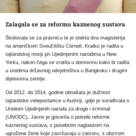
Zalagala se za reformu kaznenog sustava
Školovala se za pravnicu te je stekla dva magisterija
na američkom Sveučilištu Cornell. Kratko je radila u
tajlandskoj misiji pri Ujedinjenim narodima u New
Yorku, nakon čega se vratila u domovinu kako bi radila
u uredima državnog odvjetništva u Bangkoku i drugim
dijelovima zemlje.
Od 2012. do 2014. godine obnašala je dužnost
tajlandske veleposlanice u Austriji, gdje je surađivala s
Uredom Ujedinjenih naroda za droge i kriminal
(UNODC). Javno je govorila o potrebi reforme
kaznenog sustava, s posebnim naglaskom na
ugrožene žene koje završavaju u zatvoru, s obzirom