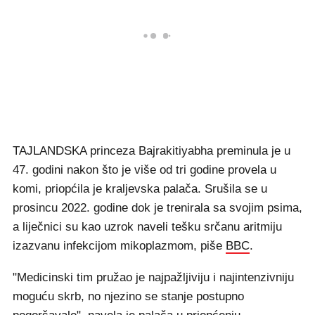
TAJLANDSKA princeza Bajrakitiyabha preminula je u
47. godini nakon što je više od tri godine provela u
komi, priopćila je kraljevska palača. Srušila se u
prosincu 2022. godine dok je trenirala sa svojim psima,
a liječnici su kao uzrok naveli tešku srčanu aritmiju
izazvanu infekcijom mikoplazmom, piše
BBC
.
"Medicinski tim pružao je najpažljiviju i najintenzivniju
moguću skrb, no njezino se stanje postupno