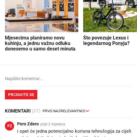
Mjesecima planiramo novu
Što povezuje Lexus i
kuhinju, a jednu važnu odluku
legendarnog Ponyja?
donesemo u samo deset minuta
PRIJAVITE SE
KOMENTARI
(37)
Pero Zdero
prije 2 mjeseca
PZ
i opet će jedna potencijalno korisna tehnologija za cijeli