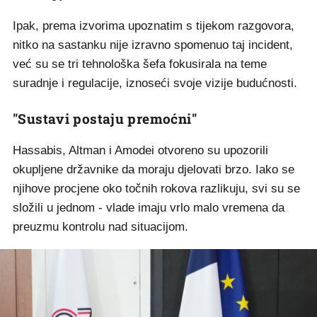
Ipak, prema izvorima upoznatim s tijekom razgovora,
nitko na sastanku nije izravno spomenuo taj incident,
već su se tri tehnološka šefa fokusirala na teme
suradnje i regulacije, iznoseći svoje vizije budućnosti.
"Sustavi postaju premoćni"
Hassabis, Altman i Amodei otvoreno su upozorili
okupljene državnike da moraju djelovati brzo. Iako se
njihove procjene oko točnih rokova razlikuju, svi su se
složili u jednom - vlade imaju vrlo malo vremena da
preuzmu kontrolu nad situacijom.