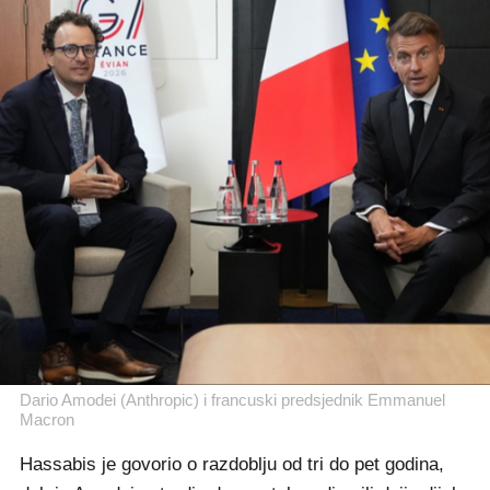
Dario Amodei (Anthropic) i francuski predsjednik Emmanuel
Macron
Hassabis je govorio o razdoblju od tri do pet godina,