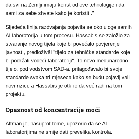
da svi na Zemlji imaju korist od ove tehnologije i da
sami za sebe shvate kako je koristiti."
Sljedeća linija razdvajanja pojavila se oko uloge samih
AI laboratorija u tom procesu. Hassabis se založio za
stvaranje novog tijela koje bi povećalo povjerenje
javnosti, predloživši "tijelo za tehničke standarde koje
bi podržali vodeći laboratoriji". To novo međunarodno
tijelo, pod vodstvom SAD-a, prilagođavalo bi svoje
standarde svaka tri mjeseca kako se budu pojavljivali
novi rizici, a Hassabis je otkrio da već radi na tom
projektu.
Opasnost od koncentracije moći
Altman je, nasuprot tome, upozorio da se AI
laboratorijima ne smije dati prevelika kontrola.