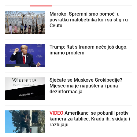
Maroko: Spremni smo pomoći u
povratku maloljetnika koji su stigli u
Ceutu
Trump: Rat s Iranom neće još dugo,
imamo problem
Sjećate se Muskove Grokipedije?
Mjesecima je napuštena i puna
dezinformacija
VIDEO
Amerikanci se pobunili protiv
kamera za tablice. Kradu ih, skidaju i
razbijaju