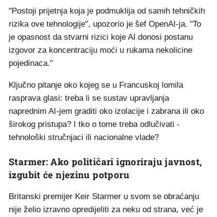
"Postoji prijetnja koja je podmuklija od samih tehničkih
rizika ove tehnologije", upozorio je šef OpenAI-ja. "To
je opasnost da stvarni rizici koje AI donosi postanu
izgovor za koncentraciju moći u rukama nekolicine
pojedinaca."
Ključno pitanje oko kojeg se u Francuskoj lomila
rasprava glasi: treba li se sustav upravljanja
naprednim AI-jem graditi oko izolacije i zabrana ili oko
širokog pristupa? I tko o tome treba odlučivati -
tehnološki stručnjaci ili nacionalne vlade?
Starmer: Ako političari ignoriraju javnost,
izgubit će njezinu potporu
Britanski premijer Keir Starmer u svom se obraćanju
nije želio izravno opredijeliti za neku od strana, već je