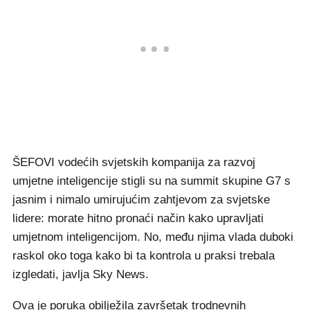
ŠEFOVI vodećih svjetskih kompanija za razvoj
umjetne inteligencije stigli su na summit skupine G7 s
jasnim i nimalo umirujućim zahtjevom za svjetske
lidere: morate hitno pronaći način kako upravljati
umjetnom inteligencijom. No, među njima vlada duboki
raskol oko toga kako bi ta kontrola u praksi trebala
izgledati, javlja Sky News.
Ova je poruka obilježila završetak trodnevnih