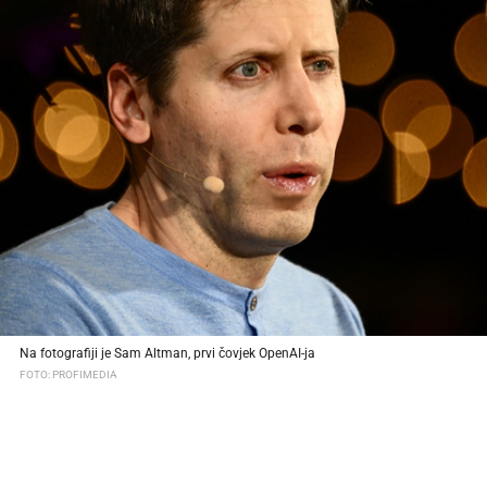
Na fotografiji je Sam Altman, prvi čovjek OpenAI-ja
FOTO: PROFIMEDIA