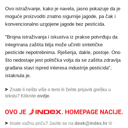
Ovo istraživanje, kako je navela, jasno pokazuje da je
moguće proizvoditi znatno sigurnije jagode, pa čak i
konvencionalno uzgojene jagode bez pesticida.
"Brojna istraživanja i iskustva iz prakse potvrđuju da
integrirana zaštita bilja može učiniti sintetičke
pesticide nepotrebnima. Rješenja, dakle, postoje. Ono
što nedostaje jest politička volja da se zaštita zdravlja
građana stavi ispred interesa industrije pesticida",
istaknula je.
Znate li nešto više o temi ili želite prijaviti grešku u
tekstu? Kliknite
ovdje
.
Imate važnu priču? Javite se na
desk@index.hr
ili