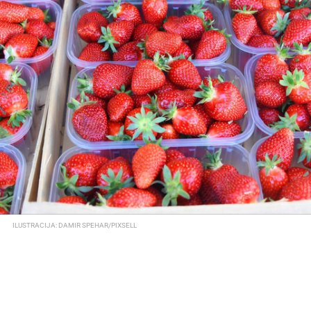
ILUSTRACIJA: DAMIR SPEHAR/PIXSELL