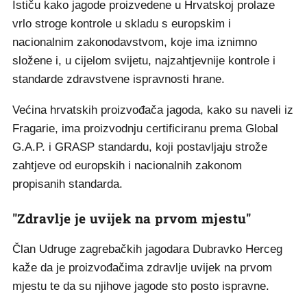
Ističu kako jagode proizvedene u Hrvatskoj prolaze
vrlo stroge kontrole u skladu s europskim i
nacionalnim zakonodavstvom, koje ima iznimno
složene i, u cijelom svijetu, najzahtjevnije kontrole i
standarde zdravstvene ispravnosti hrane.
Većina hrvatskih proizvođača jagoda, kako su naveli iz
Fragarie, ima proizvodnju certificiranu prema Global
G.A.P. i GRASP standardu, koji postavljaju strože
zahtjeve od europskih i nacionalnih zakonom
propisanih standarda.
"Zdravlje je uvijek na prvom mjestu"
Član Udruge zagrebačkih jagodara Dubravko Herceg
kaže da je proizvođačima zdravlje uvijek na prvom
mjestu te da su njihove jagode sto posto ispravne.