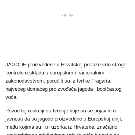
JAGODE proizvedene u Hrvatskoj prolaze vrlo stroge
kontrole u skladu s europskim i nacionalnim
zakonodavstvom, poručili su iz tvrtke Fragaria,
najvećeg domaćeg proizvođača jagoda i bobičastog
voća.
Povod toj reakciji su tvrdnje koje su se pojavile u
javnosti da su jagode proizvedene u Europskoj uniji,
među kojima su i tri uzorka iz Hrvatske, značajno