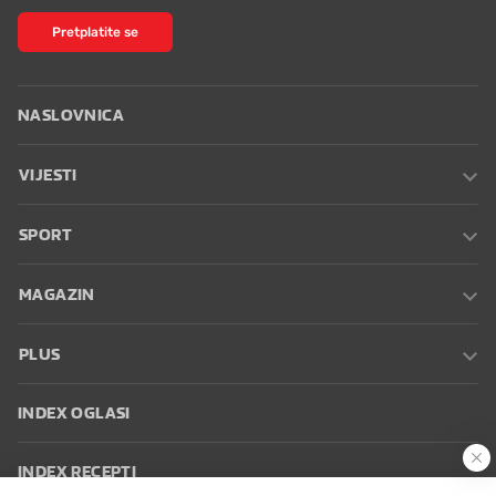
Pretplatite se
NASLOVNICA
VIJESTI
SPORT
MAGAZIN
PLUS
INDEX OGLASI
INDEX RECEPTI