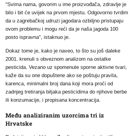
"Svima nama, govorim u ime proizvođača, zdravlje je
bilo i bit će uvijek na prvom mjestu. Odgovorno tvrdim
da u zagrebačkoj udruzi jagodara ozbiljno pristupaju
ovom problemu i mogu reći da je naša jagoda 100
posto ispravna", istaknuo je.
Dokaz tome je, kako je naveo, to što su još daleke
2001. krenuli s obveznom analizom na ostatke
pesticida. Vezano uz spomenute sporne aktivne tvari,
kaže da su one dopuštene ako se poštuju pravila,
karenca, minimalni broj dana koji mora proći od
zadnjeg tretiranja biljaka pesticidima do njihove berbe
ili konzumacije, i propisana koncentracija.
Među analiziranim uzorcima tri iz
Hrvatske