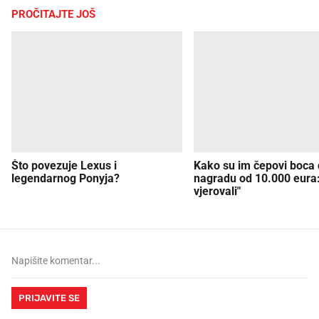
PROČITAJTE JOŠ
Što povezuje Lexus i
Kako su im čepovi boca d
legendarnog Ponyja?
nagradu od 10.000 eura
vjerovali"
PRIJAVITE SE