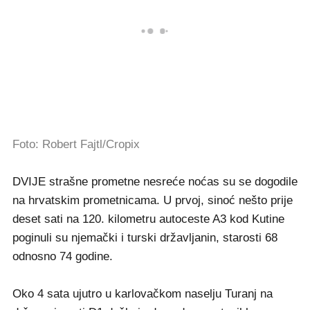
Foto: Robert Fajtl/Cropix
DVIJE strašne prometne nesreće noćas su se dogodile
na hrvatskim prometnicama. U prvoj, sinoć nešto prije
deset sati na 120. kilometru autoceste A3 kod Kutine
poginuli su njemački i turski državljanin, starosti 68
odnosno 74 godine.
Oko 4 sata ujutro u karlovačkom naselju Turanj na