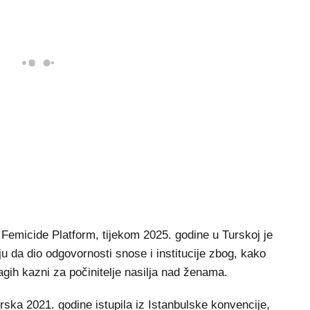
emicide Platform, tijekom 2025. godine u Turskoj je
u da dio odgovornosti snose i institucije zbog, kako
agih kazni za počinitelje nasilja nad ženama.
rska 2021. godine istupila iz Istanbulske konvencije,