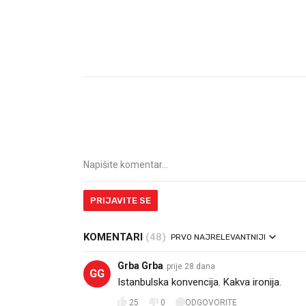
PRIJAVITE SE
KOMENTARI
(48)
PRVO NAJRELEVANTNIJI
Grba Grba
prije 28 dana
GG
Istanbulska konvencija. Kakva ironija.
25
0
ODGOVORITE