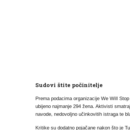
Sudovi štite počinitelje
Prema podacima organizacije We Will Stop F
ubijeno najmanje 294 žena. Aktivisti smatraj
navode, nedovoljno učinkovitih istraga te bl
Kritike su dodatno pojačane nakon što je Tu