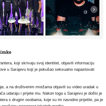
nimke
antera, koji skrivaju svoj identitet, objavili informaciju
nove u Sarajevu koji je pokušao seksualno napastovati
uje, a na društvenim mrežama objavili su video uradak u
ča udaraju i prijete mu. Nakon toga u Sarajevu je došlo je
tera s drugim osobama, koje su im navodno prijetile, pa je