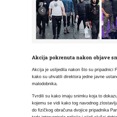
Akcija pokrenuta nakon objave s
Akcija je uslijedila nakon što su pripadnici P
kako su uhvatili direktora jedne javne usta
malodobnika.
Tvrdili su kako imaju snimku koja to dokaz
kojemu se vidi kako tog navodnog zlostavlja
do fizičkog obračuna dvojice pripadnika Pan