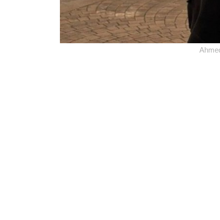
Ahmed