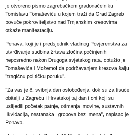
je otvoreno pismo zagrebačkom gradonačelniku
Tomislavu Tomaševiću u kojem traži da Grad Zagreb
povuče pokroviteljstvo nad Trnjanskim kresovima i
otkaže manifestaciju.
Penava, koji je i predsjednik vladinog Povjerenstva za
utvrđivanje sudbina žrtava zločina počinjenih
neposredno nakon Drugoga svjetskog rata, optužio je
Tomaševića i Možemo! da podržavanjem kresova šalju
"tragičnu političku poruku".
"Za vas je 8. svibnja dan oslobođenja, dok su za tisuće
obitelji u Zagrebu i Hrvatskoj taj dan i oni koji su
uslijedili početak patnje, otimanja imovine, sustavnih
likvidacija, nestanaka i grobova bez imena", napisao je
Penava.