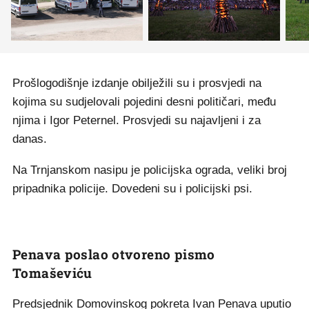
Prošlogodišnje izdanje obilježili su i prosvjedi na
kojima su sudjelovali pojedini desni političari, među
njima i Igor Peternel. Prosvjedi su najavljeni i za
danas.
Na Trnjanskom nasipu je policijska ograda, veliki broj
pripadnika policije. Dovedeni su i policijski psi.
Penava poslao otvoreno pismo
Tomaševiću
Predsjednik Domovinskog pokreta Ivan Penava uputio