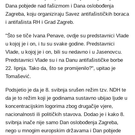
Dana pobjede nad fašizmom i Dana oslobođenja
Zagreba, koju organiziraju Savez antifašističkih boraca
i antifašista RH i Grad Zagreb.
"Što se tiče Ivana Penave, ovdje su predstavnici Vlade
u kojoj je i on, i tu su svake godine. Predstavnici
Vlade, u kojoj je i on, bili su nedavno i u Jasenovcu.
Predstavnici Vlade su i na Danu antifašističke borbe
22. lipnja. Tako da, što se promijenilo?", upitao je
Tomašević.
Podsjetio je da je 8. svibnja srušen režim tzv. NDH te
da je to režim koji je godinama sustavno ubijao ljude u
koncentracijskim logorima zbog drugačije vjere,
nacionalnosti ili političkih stavova. Dodao je i kako 8.
svibnja inače nije samo Dan oslobođenja Zagreba,
nego u mnogim europskim državama i Dan pobjede