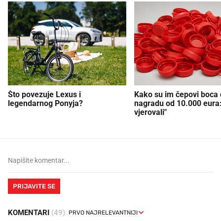
Što povezuje Lexus i
Kako su im čepovi boca d
legendarnog Ponyja?
nagradu od 10.000 eura
vjerovali"
PRIJAVITE SE
KOMENTARI
(49)