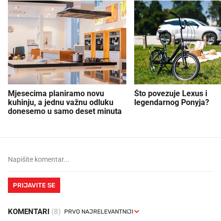
Mjesecima planiramo novu
Što povezuje Lexus i
kuhinju, a jednu važnu odluku
legendarnog Ponyja?
donesemo u samo deset minuta
PRIJAVITE SE
KOMENTARI
(8)