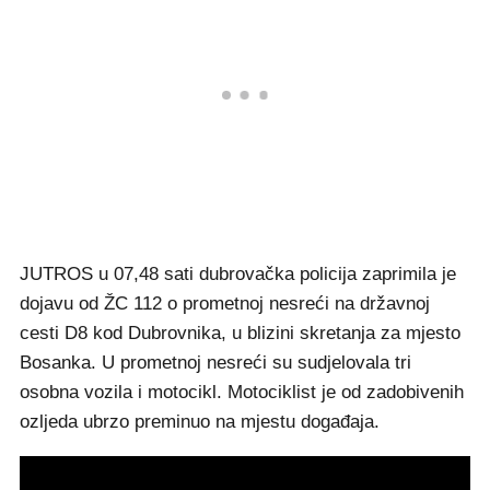
JUTROS u 07,48 sati dubrovačka policija zaprimila je
dojavu od ŽC 112 o prometnoj nesreći na državnoj
cesti D8 kod Dubrovnika, u blizini skretanja za mjesto
Bosanka. U prometnoj nesreći su sudjelovala tri
osobna vozila i motocikl. Motociklist je od zadobivenih
ozljeda ubrzo preminuo na mjestu događaja.