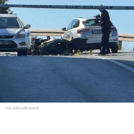
Foto: Dubrovački dnevnik