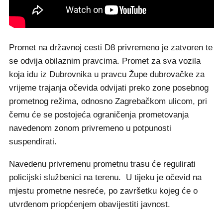
Promet na državnoj cesti D8 privremeno je zatvoren te
se odvija obilaznim pravcima. Promet za sva vozila
koja idu iz Dubrovnika u pravcu Župe dubrovačke za
vrijeme trajanja očevida odvijati preko zone posebnog
prometnog režima, odnosno Zagrebačkom ulicom, pri
čemu će se postojeća ograničenja prometovanja
navedenom zonom privremeno u potpunosti
suspendirati.
Navedenu privremenu prometnu trasu će regulirati
policijski službenici na terenu. U tijeku je očevid na
mjestu prometne nesreće, po završetku kojeg će o
utvrđenom priopćenjem obavijestiti javnost.