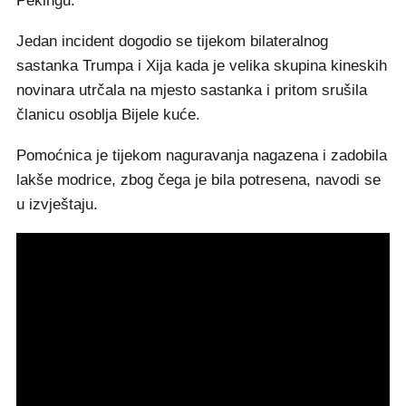
Pekingu.
Jedan incident dogodio se tijekom bilateralnog
sastanka Trumpa i Xija kada je velika skupina kineskih
novinara utrčala na mjesto sastanka i pritom srušila
članicu osoblja Bijele kuće.
Pomoćnica je tijekom naguravanja nagazena i zadobila
lakše modrice, zbog čega je bila potresena, navodi se
u izvještaju.