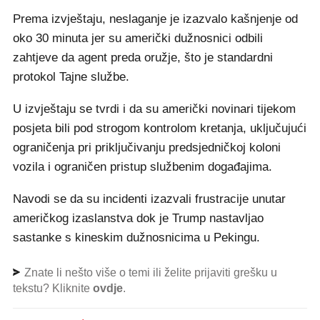
Prema izvještaju, neslaganje je izazvalo kašnjenje od
oko 30 minuta jer su američki dužnosnici odbili
zahtjeve da agent preda oružje, što je standardni
protokol Tajne službe.
U izvještaju se tvrdi i da su američki novinari tijekom
posjeta bili pod strogom kontrolom kretanja, uključujući
ograničenja pri priključivanju predsjedničkoj koloni
vozila i ograničen pristup službenim događajima.
Navodi se da su incidenti izazvali frustracije unutar
američkog izaslanstva dok je Trump nastavljao
sastanke s kineskim dužnosnicima u Pekingu.
Znate li nešto više o temi ili želite prijaviti grešku u
tekstu? Kliknite
ovdje
.