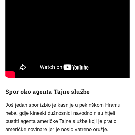
Spor oko agenta Tajne službe
Još jedan spor izbio je kasnije u pekinškom Hramu
neba, gdje kineski dužnosnici navodno nisu htjeli
pustiti agenta američke Tajne službe koji je pratio
američke novinare jer je nosio vatreno oružje.