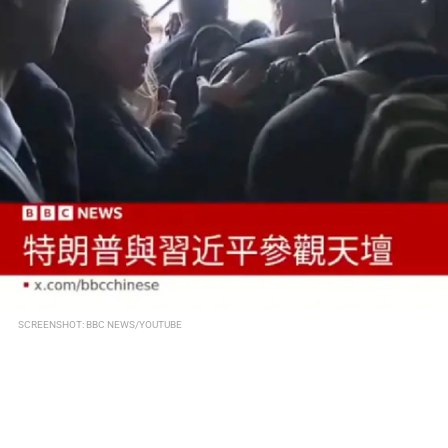
SCREENSHOT: BBC NEWS/YOUTUBE