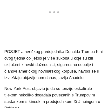
POSJET američkog predsjednika Donalda Trumpa Kini
ovog tjedna obilježilo je više sukoba u koje su bili
uključeni kineski dužnosnici, sigurnosno osoblje i
članovi američkog novinarskog korpusa, navodi se u
izvještaju objavljenom danas, javlja Anadolu.
New York Post
objavio je da su tenzije eskalirale
tijekom nekoliko događaja povezanih s Trumpovim
sastankom s kineskim predsjednikom Xi Jinpingom u