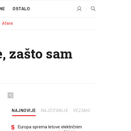
NE
OSTALO
Afere
, zašto sam
NAJNOVIJE
NAJČITANIJE
VEZANO
5
Europa sprema letove električnim