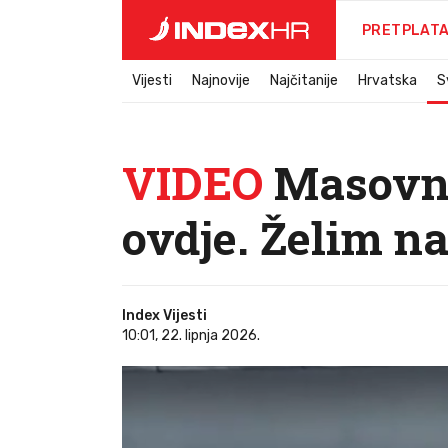
PRETPLAT
Vijesti
Najnovije
Najčitanije
Hrvatska
S
VIDEO
Masovni 
ovdje. Želim n
Index Vijesti
10:01, 22. lipnja 2026.