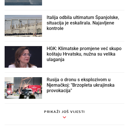
Italija odbila ultimatum Španjolske,
situacija je eskalirala. Najavljene
kontrole
HGK: Klimatske promjene već skupo
koštaju Hrvatsku, nužna su velika
ulaganja
Rusija o dronu s eksplozivom u
Njemačkoj: "Brzopleta ukrajinska
provokacija"
PRIKAŽI JOŠ VIJESTI