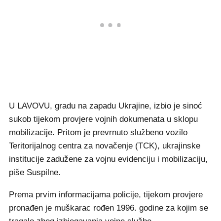
U LAVOVU, gradu na zapadu Ukrajine, izbio je sinoć
sukob tijekom provjere vojnih dokumenata u sklopu
mobilizacije. Pritom je prevrnuto službeno vozilo
Teritorijalnog centra za novačenje (TCK), ukrajinske
institucije zadužene za vojnu evidenciju i mobilizaciju,
piše Suspilne.
Prema prvim informacijama policije, tijekom provjere
pronađen je muškarac rođen 1996. godine za kojim se