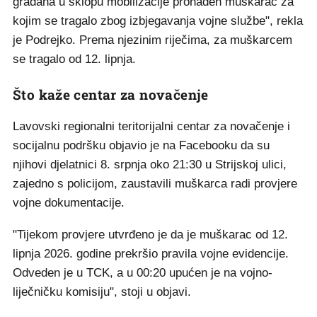
građana u sklopu mobilizacije pronađen muškarac za
kojim se tragalo zbog izbjegavanja vojne službe", rekla
je Podrejko. Prema njezinim riječima, za muškarcem
se tragalo od 12. lipnja.
Što kaže centar za novačenje
Lavovski regionalni teritorijalni centar za novačenje i
socijalnu podršku objavio je na Facebooku da su
njihovi djelatnici 8. srpnja oko 21:30 u Strijskoj ulici,
zajedno s policijom, zaustavili muškarca radi provjere
vojne dokumentacije.
"Tijekom provjere utvrđeno je da je muškarac od 12.
lipnja 2026. godine prekršio pravila vojne evidencije.
Odveden je u TCK, a u 00:20 upućen je na vojno-
liječničku komisiju", stoji u objavi.