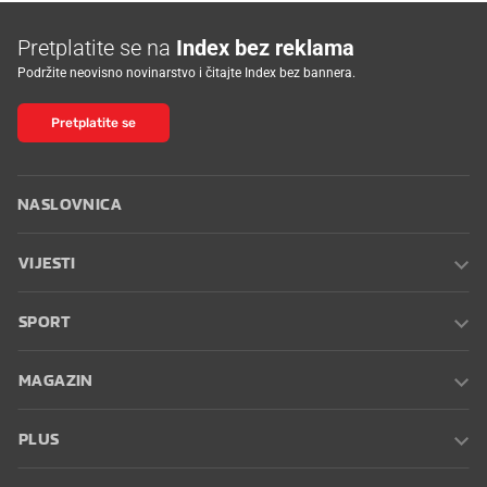
Pretplatite se na
Index bez reklama
Podržite neovisno novinarstvo i čitajte Index bez bannera.
Pretplatite se
NASLOVNICA
VIJESTI
SPORT
MAGAZIN
PLUS