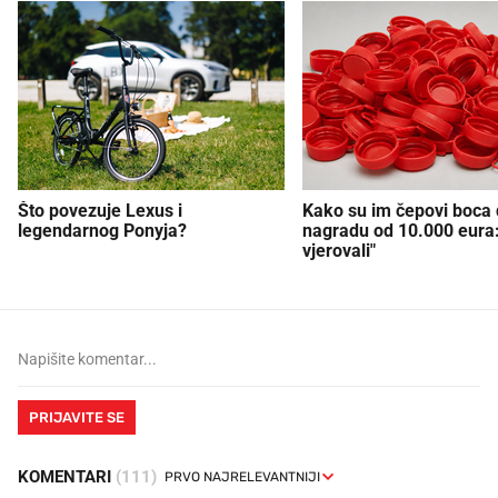
Što povezuje Lexus i
Kako su im čepovi boca d
legendarnog Ponyja?
nagradu od 10.000 eura
vjerovali"
PRIJAVITE SE
KOMENTARI
(111)