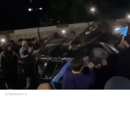
SCREENSHOT: X