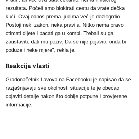
rezultata. Počeli smo blokirati cestu da vrate dečka
kući. Ovaj odnos prema ljudima već je dozlogrdio.
Postoji neki zakon, neka pravila. Nitko nema pravo
otimati dijete i bacati ga u kombi. Trebali su ga
zaustaviti, dati mu poziv. Da se nije pojavio, onda bi
poduzeli neke mjere", rekla je.
Reakcija vlasti
Gradonačelnik Lavova na Facebooku je napisao da se
razjašnjavaju sve okolnosti situacije te je obećao
objaviti detalje nakon što dobije potpune i provjerene
informacije.