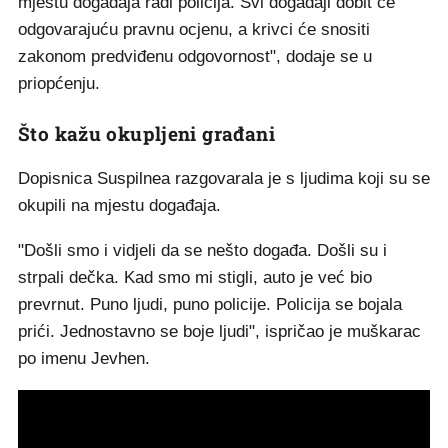
mjestu događaja radi policija. Svi događaji dobit će
odgovarajuću pravnu ocjenu, a krivci će snositi
zakonom predviđenu odgovornost", dodaje se u
priopćenju.
Što kažu okupljeni građani
Dopisnica Suspilnea razgovarala je s ljudima koji su se
okupili na mjestu događaja.
"Došli smo i vidjeli da se nešto događa. Došli su i
strpali dečka. Kad smo mi stigli, auto je već bio
prevrnut. Puno ljudi, puno policije. Policija se bojala
prići. Jednostavno se boje ljudi", ispričao je muškarac
po imenu Jevhen.