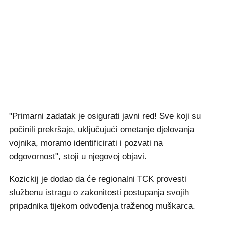
"Primarni zadatak je osigurati javni red! Sve koji su
počinili prekršaje, uključujući ometanje djelovanja
vojnika, moramo identificirati i pozvati na
odgovornost", stoji u njegovoj objavi.
Kozickij je dodao da će regionalni TCK provesti
službenu istragu o zakonitosti postupanja svojih
pripadnika tijekom odvođenja traženog muškarca.