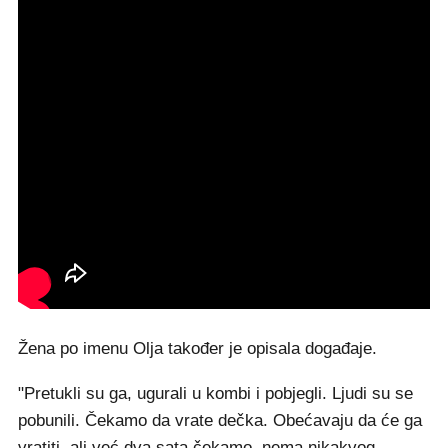
Žena po imenu Olja također je opisala događaje.
"Pretukli su ga, ugurali u kombi i pobjegli. Ljudi su se
pobunili. Čekamo da vrate dečka. Obećavaju da će ga
vratiti, ali već dva sata čekamo, nema nikakvog