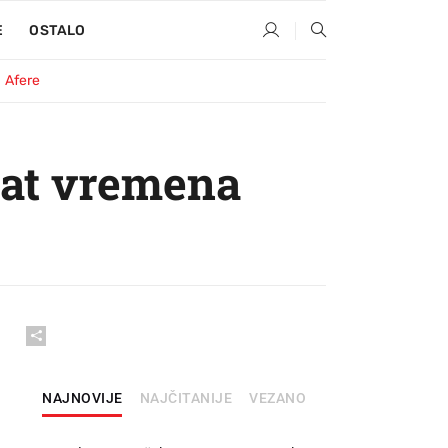
E
OSTALO
Afere
 sat vremena
NAJNOVIJE
NAJČITANIJE
VEZANO