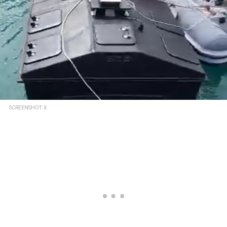
SCREENSHOT: X