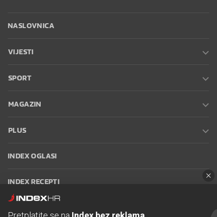
NASLOVNICA
VIJESTI
SPORT
MAGAZIN
PLUS
INDEX OGLASI
INDEX RECEPTI
INFO
Pretplatite se na
Index bez reklama