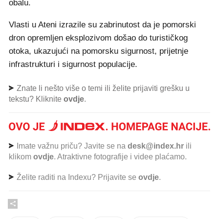
obalu.
Vlasti u Ateni izrazile su zabrinutost da je pomorski
dron opremljen eksplozivom došao do turističkog
otoka, ukazujući na pomorsku sigurnost, prijetnje
infrastrukturi i sigurnost populacije.
Znate li nešto više o temi ili želite prijaviti grešku u
tekstu? Kliknite
ovdje
.
Imate važnu priču? Javite se na
desk@index.hr
ili
klikom
ovdje
. Atraktivne fotografije i videe plaćamo.
Želite raditi na Indexu? Prijavite se
ovdje
.