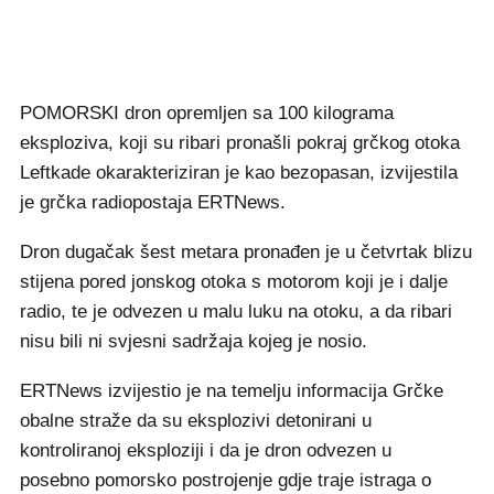
POMORSKI dron opremljen sa 100 kilograma
eksploziva, koji su ribari pronašli pokraj grčkog otoka
Leftkade okarakteriziran je kao bezopasan, izvijestila
je grčka radiopostaja ERTNews.
Dron dugačak šest metara pronađen je u četvrtak blizu
stijena pored jonskog otoka s motorom koji je i dalje
radio, te je odvezen u malu luku na otoku, a da ribari
nisu bili ni svjesni sadržaja kojeg je nosio.
ERTNews izvijestio je na temelju informacija Grčke
obalne straže da su eksplozivi detonirani u
kontroliranoj eksploziji i da je dron odvezen u
posebno pomorsko postrojenje gdje traje istraga o