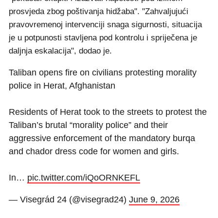
prosvjeda zbog poštivanja hidžaba". "Zahvaljujući
pravovremenoj intervenciji snaga sigurnosti, situacija
je u potpunosti stavljena pod kontrolu i spriječena je
daljnja eskalacija", dodao je.
Taliban opens fire on civilians protesting morality
police in Herat, Afghanistan
Residents of Herat took to the streets to protest the
Taliban’s brutal “morality police” and their
aggressive enforcement of the mandatory burqa
and chador dress code for women and girls.
In…
pic.twitter.com/iQoORNKEFL
— Visegrád 24 (@visegrad24)
June 9, 2026