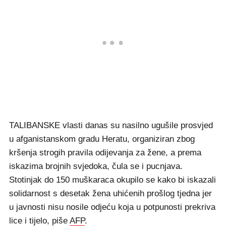
TALIBANSKE vlasti danas su nasilno ugušile prosvjed
u afganistanskom gradu Heratu, organiziran zbog
kršenja strogih pravila odijevanja za žene, a prema
iskazima brojnih svjedoka, čula se i pucnjava.
Stotinjak do 150 muškaraca okupilo se kako bi iskazali
solidarnost s desetak žena uhićenih prošlog tjedna jer
u javnosti nisu nosile odjeću koja u potpunosti prekriva
lice i tijelo, piše
AFP
.