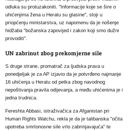
odluka su protuzakoniti. "Informacije koje se šire o
uhićenjima žena u Heratu su glasine", stoji u
priopćenju ministarstva, uz napomenu da je nošenje
hidžaba "božanska zapovijed i zakon koji smo dužni
provoditi".
UN zabrinut zbog prekomjerne sile
S druge strane, promatrač za ljudska prava u
ponedjeljak je za AP izjavio da je potvrđeno najmanje
16 uhićenja u Heratu od petka zbog navodnog
nepoštivanja pravila odijevanja, a među uhićenima je i
jedna trudnica.
Fereshta Abbasi, istraživačica za Afganistan pri
Human Rights Watchu, rekla je da je talibanska "očita
upotreba smrtonosne sile vrlo zabrinjavajuća" te