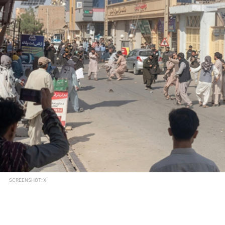
SCREENSHOT: X