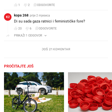
1
2
ODGOVORITE
kopa 268
prije 2 mjeseca
K2
Di su sada gaza ratnici i feminističke fore?
20
6
ODGOVORITE
PRIKAŽI 1 ODGOVOR
JOŠ 21 KOMENTAR
PROČITAJTE JOŠ