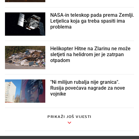
NASA-in teleskop pada prema Zemlji.
Letjelica koja ga treba spasiti ima
problema
Helikopter Hitne na Zlarinu ne može
sletjeti na helidrom jer je zatrpan
otpadom
"Ni milijun rubalja nije granica".
Rusija povećava nagrade za nove
vojnike
PRIKAŽI JOŠ VIJESTI