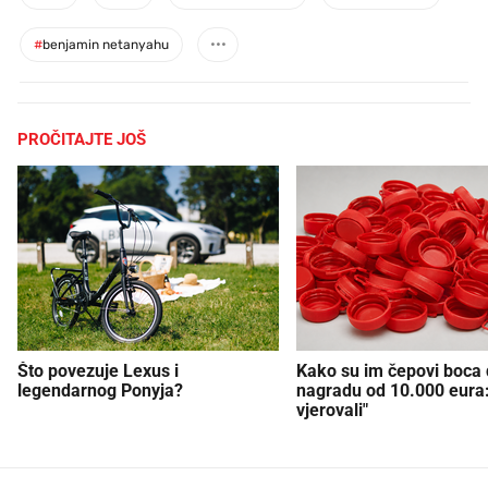
#
benjamin netanyahu
PROČITAJTE JOŠ
Što povezuje Lexus i
Kako su im čepovi boca d
legendarnog Ponyja?
nagradu od 10.000 eura
vjerovali"