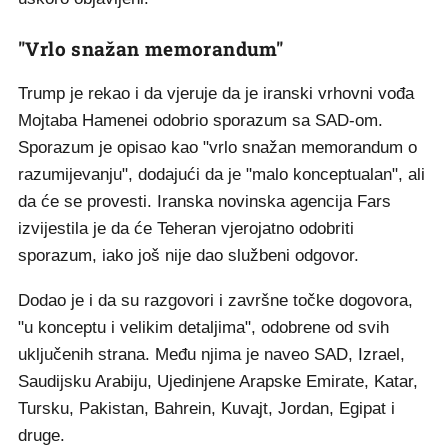
"Vrlo snažan memorandum"
Trump je rekao i da vjeruje da je iranski vrhovni vođa
Mojtaba Hamenei odobrio sporazum sa SAD-om.
Sporazum je opisao kao "vrlo snažan memorandum o
razumijevanju", dodajući da je "malo konceptualan", ali
da će se provesti. Iranska novinska agencija Fars
izvijestila je da će Teheran vjerojatno odobriti
sporazum, iako još nije dao službeni odgovor.
Dodao je i da su razgovori i završne točke dogovora,
"u konceptu i velikim detaljima", odobrene od svih
uključenih strana. Među njima je naveo SAD, Izrael,
Saudijsku Arabiju, Ujedinjene Arapske Emirate, Katar,
Tursku, Pakistan, Bahrein, Kuvajt, Jordan, Egipat i
druge.