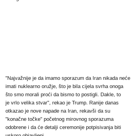
"Najvažnije je da imamo sporazum da Iran nikada neće
imati nuklearno oružje, što je bila cijela svrha onoga
što smo morali proći da bismo to postigli. Dakle, to
je vrlo velika stvar", rekao je Trump. Ranije danas
otkazao je nove napade na Iran, rekavši da su
"konačne točke" početnog mirovnog sporazuma
odobrene i da će detalji ceremonije potpisivanja biti
uskoro objavljeni.