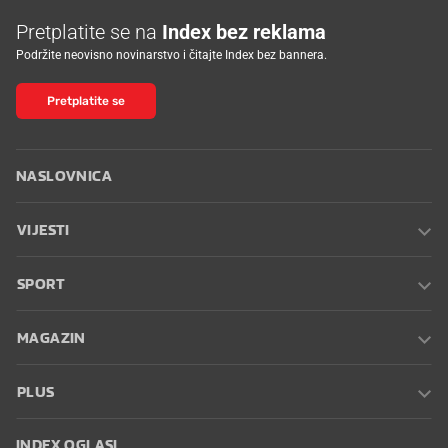
Pretplatite se na
Index bez reklama
Podržite neovisno novinarstvo i čitajte Index bez bannera.
Pretplatite se
NASLOVNICA
VIJESTI
SPORT
MAGAZIN
PLUS
INDEX OGLASI