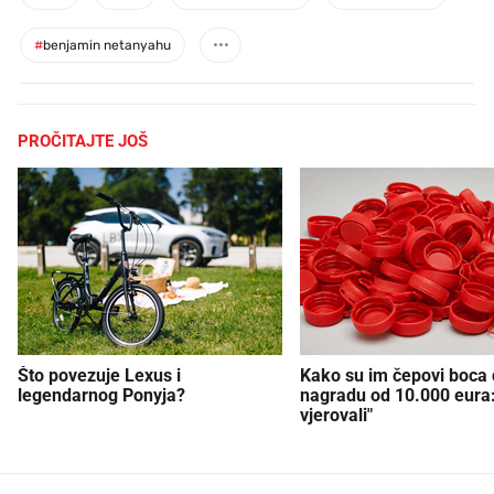
#
benjamin netanyahu
PROČITAJTE JOŠ
Što povezuje Lexus i
Kako su im čepovi boca d
legendarnog Ponyja?
nagradu od 10.000 eura
vjerovali"