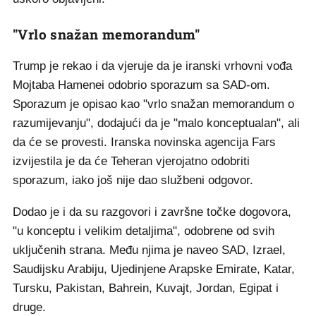
"Vrlo snažan memorandum"
Trump je rekao i da vjeruje da je iranski vrhovni vođa
Mojtaba Hamenei odobrio sporazum sa SAD-om.
Sporazum je opisao kao "vrlo snažan memorandum o
razumijevanju", dodajući da je "malo konceptualan", ali
da će se provesti. Iranska novinska agencija Fars
izvijestila je da će Teheran vjerojatno odobriti
sporazum, iako još nije dao službeni odgovor.
Dodao je i da su razgovori i završne točke dogovora,
"u konceptu i velikim detaljima", odobrene od svih
uključenih strana. Među njima je naveo SAD, Izrael,
Saudijsku Arabiju, Ujedinjene Arapske Emirate, Katar,
Tursku, Pakistan, Bahrein, Kuvajt, Jordan, Egipat i
druge.