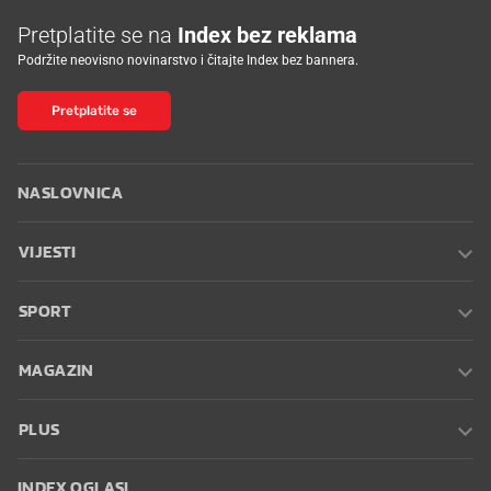
Pretplatite se na
Index bez reklama
Podržite neovisno novinarstvo i čitajte Index bez bannera.
Pretplatite se
NASLOVNICA
VIJESTI
SPORT
MAGAZIN
PLUS
INDEX OGLASI