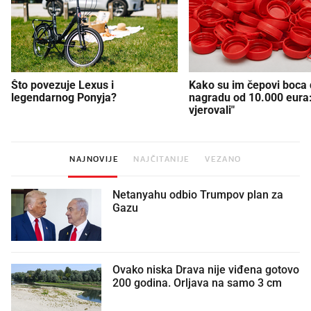
Što povezuje Lexus i
Kako su im čepovi boca d
legendarnog Ponyja?
nagradu od 10.000 eura
vjerovali"
NAJNOVIJE
NAJČITANIJE
VEZANO
Netanyahu odbio Trumpov plan za
Gazu
Ovako niska Drava nije viđena gotovo
200 godina. Orljava na samo 3 cm