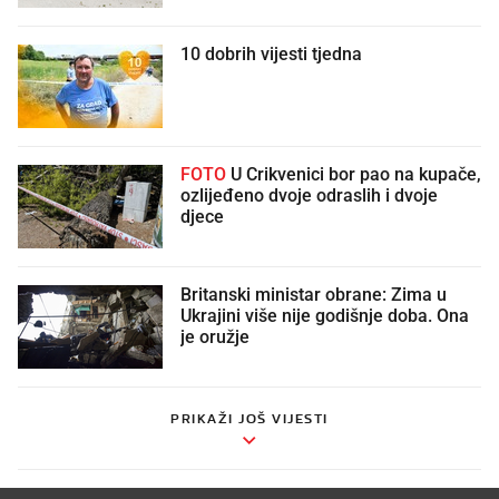
10 dobrih vijesti tjedna
FOTO
U Crikvenici bor pao na kupače,
ozlijeđeno dvoje odraslih i dvoje
djece
Britanski ministar obrane: Zima u
Ukrajini više nije godišnje doba. Ona
je oružje
PRIKAŽI JOŠ VIJESTI