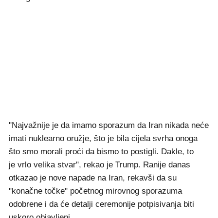
"Najvažnije je da imamo sporazum da Iran nikada neće
imati nuklearno oružje, što je bila cijela svrha onoga
što smo morali proći da bismo to postigli. Dakle, to
je vrlo velika stvar", rekao je Trump. Ranije danas
otkazao je nove napade na Iran, rekavši da su
"konačne točke" početnog mirovnog sporazuma
odobrene i da će detalji ceremonije potpisivanja biti
uskoro objavljeni.