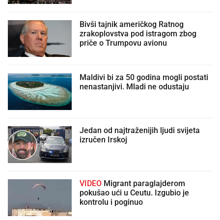
Bivši tajnik američkog Ratnog
zrakoplovstva pod istragom zbog
priče o Trumpovu avionu
Maldivi bi za 50 godina mogli postati
nenastanjivi. Mladi ne odustaju
Jedan od najtraženijih ljudi svijeta
izručen Irskoj
VIDEO
Migrant paraglajderom
pokušao ući u Ceutu. Izgubio je
kontrolu i poginuo