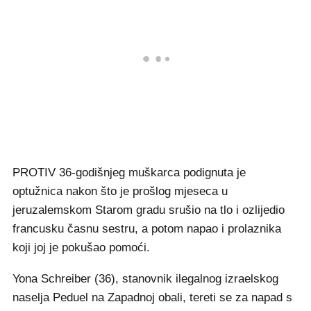
PROTIV 36-godišnjeg muškarca podignuta je
optužnica nakon što je prošlog mjeseca u
jeruzalemskom Starom gradu srušio na tlo i ozlijedio
francusku časnu sestru, a potom napao i prolaznika
koji joj je pokušao pomoći.
Yona Schreiber (36), stanovnik ilegalnog izraelskog
naselja Peduel na Zapadnoj obali, tereti se za napad s