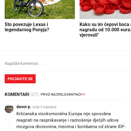
Što povezuje Lexus i
Kako su im čepovi boca d
legendarnog Ponyja?
nagradu od 10.000 eura
vjerovali"
PRIJAVITE SE
KOMENTARI
(27)
davor p.
prije 3 mjeseca
Kršćanska visokomoralna Europa nije sposobna
reagirati na rasprskavanje i raznošenje dječjih udova
mozgova dronovima, mecima i bombama od strane IDF-