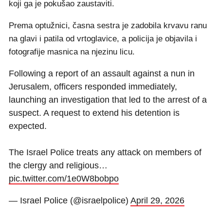
koji ga je pokušao zaustaviti.
Prema optužnici, časna sestra je zadobila krvavu ranu
na glavi i patila od vrtoglavice, a policija je objavila i
fotografije masnica na njezinu licu.
Following a report of an assault against a nun in
Jerusalem, officers responded immediately,
launching an investigation that led to the arrest of a
suspect. A request to extend his detention is
expected.
The Israel Police treats any attack on members of
the clergy and religious…
pic.twitter.com/1e0W8bobpo
— Israel Police (@israelpolice)
April 29, 2026