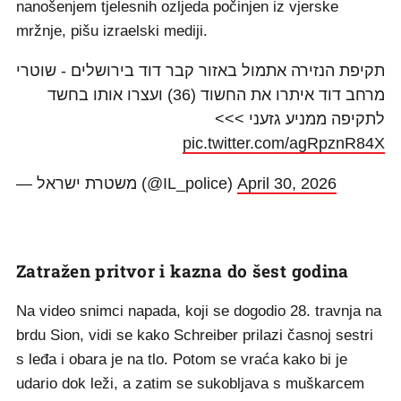
nanošenjem tjelesnih ozljeda počinjen iz vjerske
mržnje, pišu izraelski mediji.
תקיפת הנזירה אתמול באזור קבר דוד בירושלים - שוטרי
מרחב דוד איתרו את החשוד (36) ועצרו אותו בחשד
לתקיפה ממניע גזעני >>>
pic.twitter.com/agRpznR84X
— משטרת ישראל (@IL_police)
April 30, 2026
Zatražen pritvor i kazna do šest godina
Na video snimci napada, koji se dogodio 28. travnja na
brdu Sion, vidi se kako Schreiber prilazi časnoj sestri
s leđa i obara je na tlo. Potom se vraća kako bi je
udario dok leži, a zatim se sukobljava s muškarcem