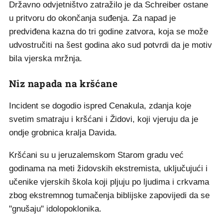
Državno odvjetništvo zatražilo je da Schreiber ostane
u pritvoru do okončanja suđenja. Za napad je
predviđena kazna do tri godine zatvora, koja se može
udvostručiti na šest godina ako sud potvrdi da je motiv
bila vjerska mržnja.
Niz napada na kršćane
Incident se dogodio ispred Cenakula, zdanja koje
svetim smatraju i kršćani i Židovi, koji vjeruju da je
ondje grobnica kralja Davida.
Kršćani su u jeruzalemskom Starom gradu već
godinama na meti židovskih ekstremista, uključujući i
učenike vjerskih škola koji pljuju po ljudima i crkvama
zbog ekstremnog tumačenja biblijske zapovijedi da se
"gnušaju" idolopoklonika.