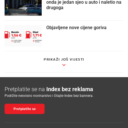
onda je jedan sjeo u auto i naletio na
drugoga
Objavljene nove cijene goriva
PRIKAŽI JOŠ VIJESTI
Pretplatite se na
Index bez reklama
Podržite neovisno novinarstvo i čitajte Index bez bannera.
Pretplatite se