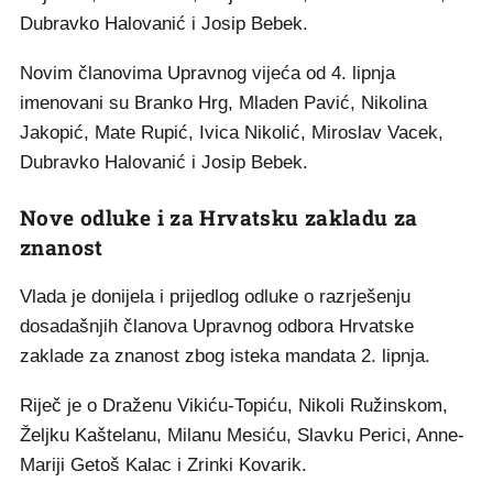
Dubravko Halovanić i Josip Bebek.
Novim članovima Upravnog vijeća od 4. lipnja
imenovani su Branko Hrg, Mladen Pavić, Nikolina
Jakopić, Mate Rupić, Ivica Nikolić, Miroslav Vacek,
Dubravko Halovanić i Josip Bebek.
Nove odluke i za Hrvatsku zakladu za
znanost
Vlada je donijela i prijedlog odluke o razrješenju
dosadašnjih članova Upravnog odbora Hrvatske
zaklade za znanost zbog isteka mandata 2. lipnja.
Riječ je o Draženu Vikiću-Topiću, Nikoli Ružinskom,
Željku Kaštelanu, Milanu Mesiću, Slavku Perici, Anne-
Mariji Getoš Kalac i Zrinki Kovarik.