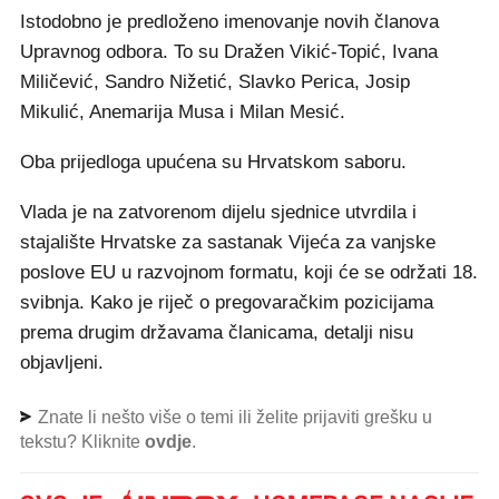
Istodobno je predloženo imenovanje novih članova
Upravnog odbora. To su Dražen Vikić-Topić, Ivana
Miličević, Sandro Nižetić, Slavko Perica, Josip
Mikulić, Anemarija Musa i Milan Mesić.
Oba prijedloga upućena su Hrvatskom saboru.
Vlada je na zatvorenom dijelu sjednice utvrdila i
stajalište Hrvatske za sastanak Vijeća za vanjske
poslove EU u razvojnom formatu, koji će se održati 18.
svibnja. Kako je riječ o pregovaračkim pozicijama
prema drugim državama članicama, detalji nisu
objavljeni.
Znate li nešto više o temi ili želite prijaviti grešku u
tekstu? Kliknite
ovdje
.