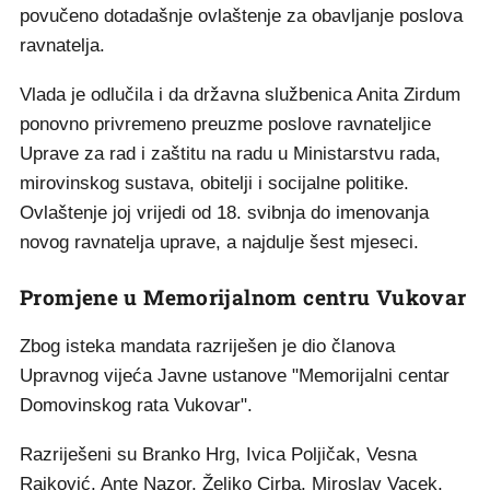
povučeno dotadašnje ovlaštenje za obavljanje poslova
ravnatelja.
Vlada je odlučila i da državna službenica Anita Zirdum
ponovno privremeno preuzme poslove ravnateljice
Uprave za rad i zaštitu na radu u Ministarstvu rada,
mirovinskog sustava, obitelji i socijalne politike.
Ovlaštenje joj vrijedi od 18. svibnja do imenovanja
novog ravnatelja uprave, a najdulje šest mjeseci.
Promjene u Memorijalnom centru Vukovar
Zbog isteka mandata razriješen je dio članova
Upravnog vijeća Javne ustanove "Memorijalni centar
Domovinskog rata Vukovar".
Razriješeni su Branko Hrg, Ivica Poljičak, Vesna
Rajković, Ante Nazor, Željko Cirba, Miroslav Vacek,