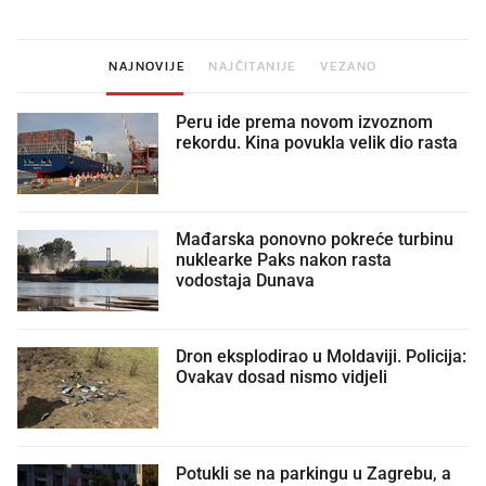
NAJNOVIJE
NAJČITANIJE
VEZANO
Peru ide prema novom izvoznom
rekordu. Kina povukla velik dio rasta
Mađarska ponovno pokreće turbinu
nuklearke Paks nakon rasta
vodostaja Dunava
Dron eksplodirao u Moldaviji. Policija:
Ovakav dosad nismo vidjeli
Potukli se na parkingu u Zagrebu, a