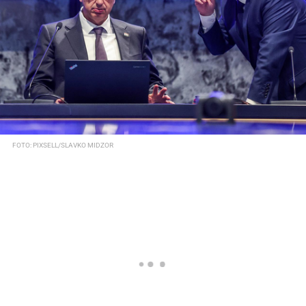
FOTO: PIXSELL/SLAVKO MIDZOR