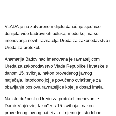
VLADA je na zatvorenom dijelu današnje sjednice
donijela više kadrovskih odluka, među kojima su
imenovanja novih ravnatelja Ureda za zakonodavstvo i
Ureda za protokol.
Anamarija Badovinac imenovana je ravnateljicom
Ureda za zakonodavstvo Vlade Republike Hrvatske s
danom 15. svibnja, nakon provedenog javnog
natječaja. Istodobno joj je povučeno ovlaštenje za
obavljanje poslova ravnateljice koje je dosad imala.
Na istu dužnost u Uredu za protokol imenovan je
Damir Vlajčević, također s 15. svibnja i nakon
provedenog javnog natječaja. I njemu je istodobno